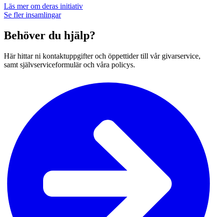
Läs mer om deras initiativ
Se fler insamlingar
Behöver du hjälp?
Här hittar ni kontaktuppgifter och öppettider till vår givarservice,
samt självserviceformulär och våra policys.