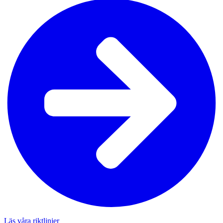
Läs våra riktlinjer