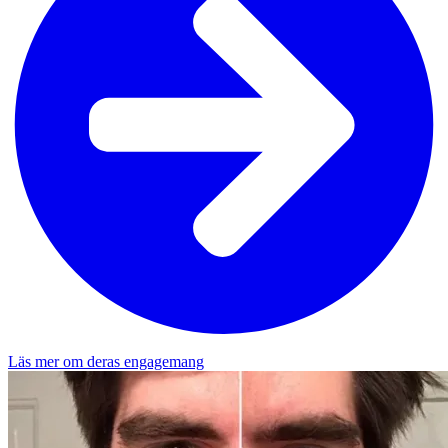
Läs mer om deras engagemang