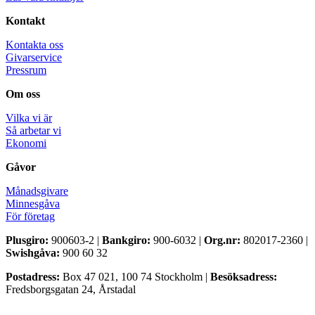
Kontakt
Kontakta oss
Givarservice
Pressrum
Om oss
Vilka vi är
Så arbetar vi
Ekonomi
Gåvor
Månadsgivare
Minnesgåva
För företag
Plusgiro:
900603-2 |
Bankgiro:
900-6032 |
Org.nr:
802017-2360 |
Swishgåva:
900 60 32
Postadress:
Box 47 021, 100 74 Stockholm |
Besöksadress:
Fredsborgsgatan 24, Årstadal