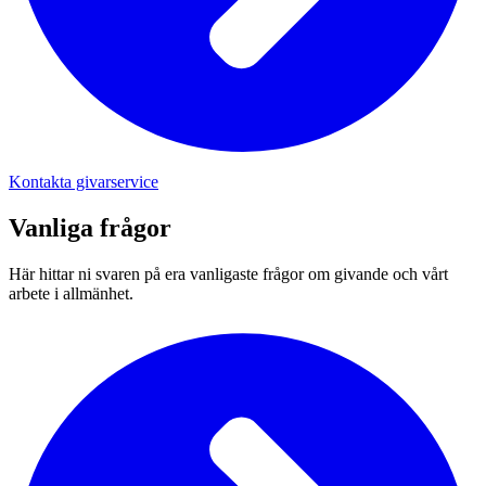
Kontakta givarservice
Vanliga frågor
Här hittar ni svaren på era vanligaste frågor om givande och vårt
arbete i allmänhet.