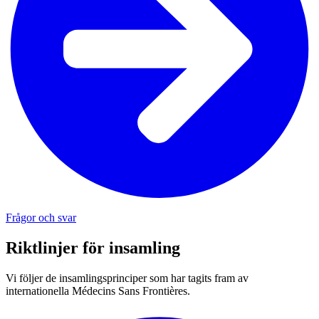
Frågor och svar
Riktlinjer för insamling
Vi följer de insamlingsprinciper som har tagits fram av
internationella Médecins Sans Frontières.