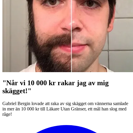
"Når vi 10 000 kr rakar jag av mig
skägget!"
Gabriel Bergin lovade att raka av sig skägget om vännerna samlade
in mer än 10 000 kr till Läkare Utan Gränser, ett mål han slog med
råge!