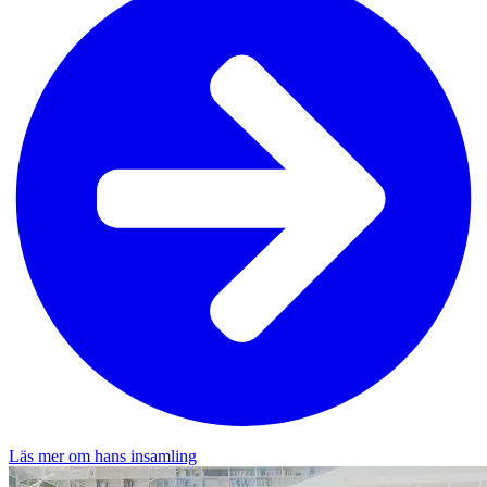
Läs mer om hans insamling