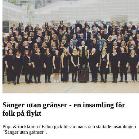
Sånger utan gränser - en insamling för
folk på flykt
Pop- & rockkören i Falun gick tillsammans och startade insamlingen
”Sånger utan gränser".