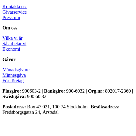
Kontakta oss
Givarservice
Pressrum
Om oss
Vilka vi är
Så arbetar vi
Ekonomi
Gåvor
Månadsgivare
Minnesgåva
För företag
Plusgiro:
900603-2 |
Bankgiro:
900-6032 |
Org.nr:
802017-2360 |
Swishgåva:
900 60 32
Postadress:
Box 47 021, 100 74 Stockholm |
Besöksadress:
Fredsborgsgatan 24, Årstadal