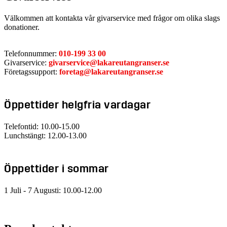
Välkommen att kontakta vår givarservice med frågor om olika slags
donationer.
Telefonnummer:
010-199 33 00
Givarservice:
givarservice@lakareutangranser.se
Företagssupport:
foretag@lakareutangranser.se
Öppettider helgfria vardagar
Telefontid: 10.00-15.00
Lunchstängt: 12.00-13.00
Öppettider i sommar
1 Juli - 7 Augusti: 10.00-12.00