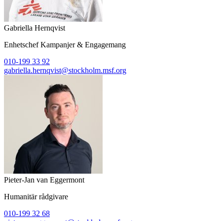
Gabriella Hernqvist
Enhetschef Kampanjer & Engagemang
010-199 33 92
gabriella.hernqvist@stockholm.msf.org
Pieter-Jan van Eggermont
Humanitär rådgivare
010-199 32 68