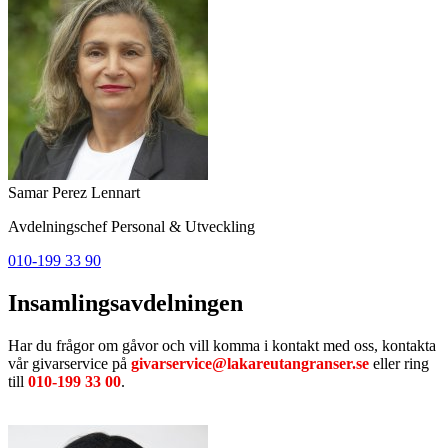
Samar Perez Lennart
Avdelningschef Personal & Utveckling
010-199 33 90
Insamlingsavdelningen
Har du frågor om gåvor och vill komma i kontakt med oss, kontakta
vår givarservice på
givarservice@lakareutangranser.se
eller ring
till
010-199 33 00
.