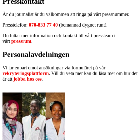
Presskontakt
Är du journalist är du välkommen att ringa på vårt pressnummer.
Presstelefon:
070-833 77 40
(bemannad dygnet runt).
Du hittar mer information och kontakt till vårt pressteam i
vårt
pressrum
.
Personalavdelningen
Vi tar enbart emot ansökningar via formuläret på vår
rekryteringsplattform
. Vill du veta mer kan du läsa mer om hur det
är att
jobba hos oss
.