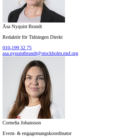
Åsa Nyquist Brandt
Redaktör för Tidningen Direkt
010-199 32 75
asa.nyquistbrandt@stockholm.msf.org
Cornelia Johansson
Event- & engagemangskoordinator