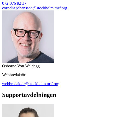
072-076 92 37
cornelia.johansson@stockholm.msf.org
Osborne Von Waldegg
Webbredaktör
webbredaktor@stockholm.msf.org
Supportavdelningen