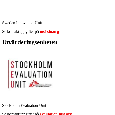
Sweden Innovation Unit
Se kontaktuppgifter på
msf-siu.org
Utvärderingsenheten
Stockholm Evaluation Unit
Se kontaktuppgifter på
evaluation.msf.org