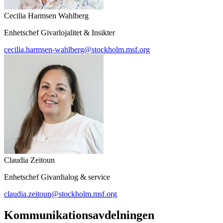
Cecilia Harmsen Wahlberg
Enhetschef Givarlojalitet & Insikter
cecilia.harmsen-wahlberg@stockholm.msf.org
Claudia Zeitoun
Enhetschef Givardialog & service
claudia.zeitoun@stockholm.msf.org
Kommunikationsavdelningen