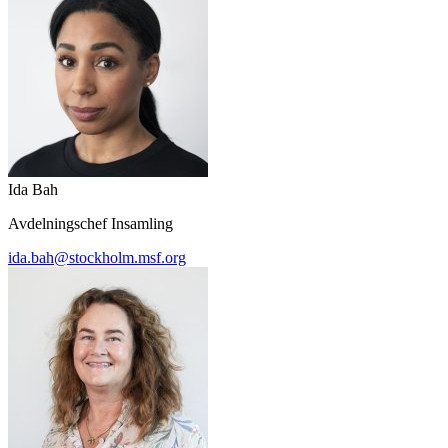
Ida Bah
Avdelningschef Insamling
ida.bah@stockholm.msf.org