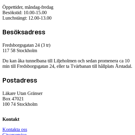
Öppettider, måndag-fredag
Besökstid: 10.00-15.00
Lunchstängt: 12.00-13.00
Besöksadress
Fredsborgsgatan 24 (3 tr)
117 58 Stockholm
Du kan åka tunnelbana till Liljeholmen och sedan promenera ca 10
min till Fredsborgsgatan 24, eller ta Tvärbanan till hållplats Årstadal.
Postadress
Läkare Utan Gränser
Box 47021
100 74 Stockholm
Kontakt
Kontakta oss
Givarservice