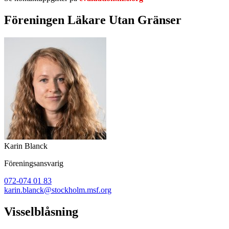
Föreningen Läkare Utan Gränser
Karin Blanck
Föreningsansvarig
072-074 01 83
karin.blanck@stockholm.msf.org
Visselblåsning