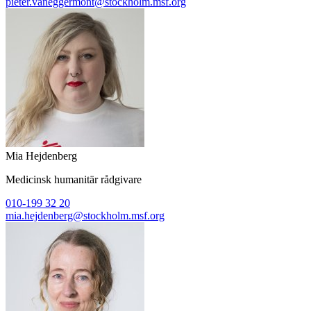
pieter.vaneggermont@stockholm.msf.org
Mia Hejdenberg
Medicinsk humanitär rådgivare
010-199 32 20
mia.hejdenberg@stockholm.msf.org