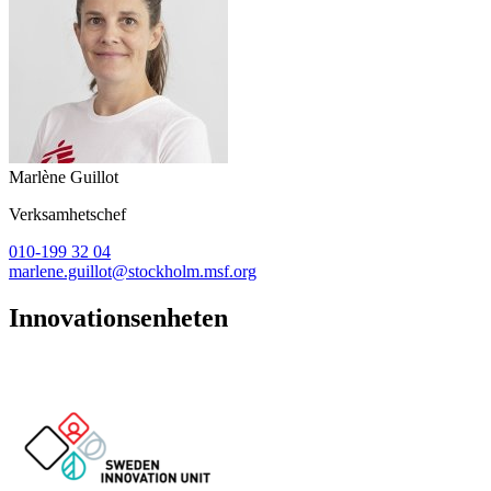
Marlène Guillot
Verksamhetschef
010-199 32 04
marlene.guillot@stockholm.msf.org
Innovationsenheten