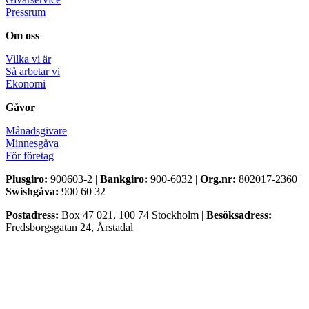
Pressrum
Om oss
Vilka vi är
Så arbetar vi
Ekonomi
Gåvor
Månadsgivare
Minnesgåva
För företag
Plusgiro:
900603-2 |
Bankgiro:
900-6032 |
Org.nr:
802017-2360 |
Swishgåva:
900 60 32
Postadress:
Box 47 021, 100 74 Stockholm |
Besöksadress:
Fredsborgsgatan 24, Årstadal