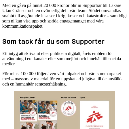
Med en gåva på minst 20 000 kronor blir ni Supportrar till Läkare
Utan Gränser och en ovärderlig del i vårt team. Stödet omvandlas
snabbt till avgörande insatser i krig, kriser och katastrofer – samtidigt
som ni kan visa upp och sprida engagemanget med våra
kommunikationspaket.
Som tack får du som Supporter
Ett intyg att skriva ut eller publicera digitalt, årets emblem för
användning i era kanaler eller som mejlfot och innehåll till sociala
medier.
För minst 100 000 följer även vårt julpaket och vårt sommarpaket
med – massor av material för en uppskattad julgåva till de anställda
och en humanitär semesterhälsning.