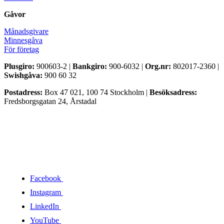
Gåvor
Månadsgivare
Minnesgåva
För företag
Plusgiro:
900603-2 |
Bankgiro:
900-6032 |
Org.nr:
802017-2360 |
Swishgåva:
900 60 32
Postadress:
Box 47 021, 100 74 Stockholm |
Besöksadress:
Fredsborgsgatan 24, Årstadal
Facebook
Instagram
LinkedIn
YouTube