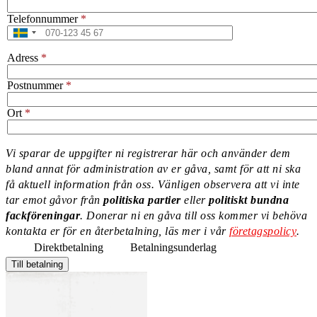
Telefonnummer
Adress
Postnummer
Ort
Vi sparar de uppgifter ni registrerar här och använder dem
bland annat för administration av er gåva, samt för att ni ska
Information
få aktuell information från oss. Vänligen observera att vi inte
message
tar emot gåvor från
politiska partier
eller
politiskt bundna
fackföreningar
. Donerar ni en gåva till oss kommer vi behöva
kontakta er för en återbetalning, läs mer i vår
företagspolicy
.
Direktbetalning
Betalningsunderlag