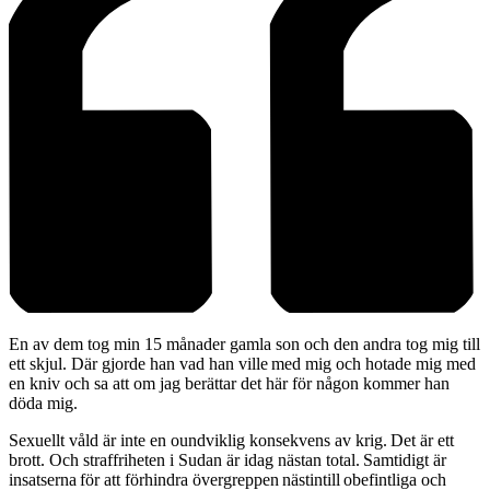
En av dem tog min 15 månader gamla son och den andra tog mig till
ett skjul. Där gjorde han vad han ville med mig och hotade mig med
en kniv och sa att om jag berättar det här för någon kommer han
döda mig.
Sexuellt våld är inte en oundviklig konsekvens av krig. Det är ett
brott. Och straffriheten i Sudan är idag nästan total. Samtidigt är
insatserna för att förhindra övergreppen nästintill obefintliga och