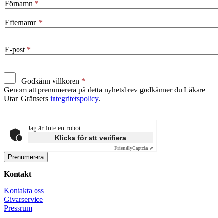
Förnamn
Efternamn
E-post
Godkänn villkoren
Genom att prenumerera på detta nyhetsbrev godkänner du Läkare
Utan Gränsers
integritetspolicy
.
Jag är inte en robot
Klicka för att verifiera
Friendly
Captcha ⇗
Kontakt
Kontakta oss
Givarservice
Pressrum