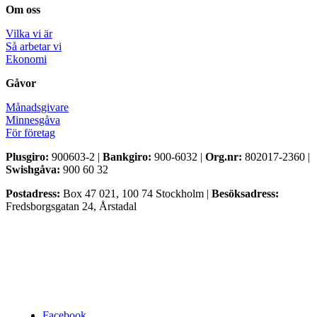
Om oss
Vilka vi är
Så arbetar vi
Ekonomi
Gåvor
Månadsgivare
Minnesgåva
För företag
Plusgiro:
900603-2 |
Bankgiro:
900-6032 |
Org.nr:
802017-2360 |
Swishgåva:
900 60 32
Postadress:
Box 47 021, 100 74 Stockholm |
Besöksadress:
Fredsborgsgatan 24, Årstadal
Facebook