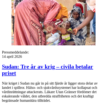
Pressmeddelande:
14 april 2026
Sudan: Tre år av krig – civila betalar
priset
När kriget i Sudan nu går in på sitt fjärde år ligger stora delar av
landet i spillror. Hälso- och sjukvårdssystemet har kollapsat och
vårdinrättningar attackerats. Läkare Utan Gränser fördömer det
eskalerande våldet, den utbredda straffriheten och det kraftigt
begränsade humanitära tillträdet.