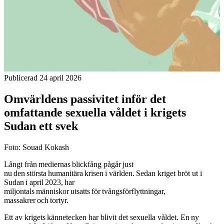
Publicerad 24 april 2026
Omvärldens passivitet inför det
omfattande sexuella våldet i krigets
Sudan ett svek
Foto: Souad Kokash
Långt från mediernas blickfång pågår just
nu den största humanitära krisen i världen. Sedan kriget bröt ut i
Sudan i april 2023, har
miljontals människor utsatts för tvångsförflyttningar,
massakrer och tortyr.
Ett av krigets kännetecken har blivit det sexuella våldet. En ny