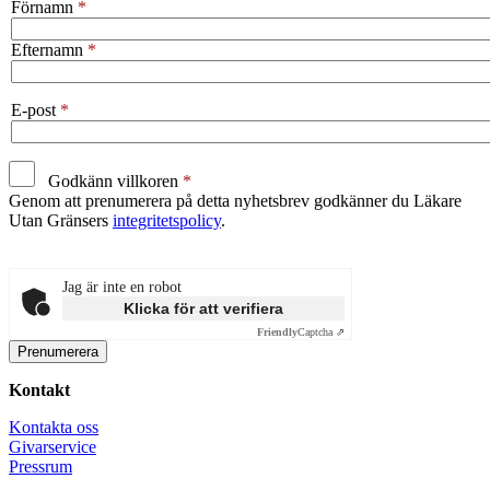
Förnamn
Efternamn
E-post
Godkänn villkoren
Genom att prenumerera på detta nyhetsbrev godkänner du Läkare
Utan Gränsers
integritetspolicy
.
Jag är inte en robot
Klicka för att verifiera
Friendly
Captcha ⇗
Kontakt
Kontakta oss
Givarservice
Pressrum