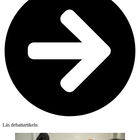
Läs debattartikeln