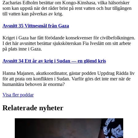
Zacharias Edholm berättar om Kongo-Kinshasa, vilka hälsorisker
som kan uppstå när det råder brist på rent vatten och hur tillgången
till vatten kan påverkas av krig.
Avsnitt 35
Vittnesmål från Gaza
Kriget i Gaza har fått förödande konsekvenser för civilbefolkningen.
I det här avsnittet berättar sjuksköterskan Fia Iveslätt om sitt arbete
på plats inne i Gaza.
Avsnitt 34
Ett år av krig i Sudan — en glömd kris
Hanna Majanen, akutkoordinator, gästar podden Uppdrag Rädda liv
för att prata om konflikten i Sudan. Varför görs det inte mer när de
humanitära behoven är enorma?
Visa fler poddar
Relaterade nyheter