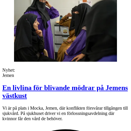
Nyhet:
Jemen
En livlina för blivande mödrar på Jemens
västkust
Vi är på plats i Mocka, Jemen, där konflikten försvårar tillgången till
sjukvård. På sjukhuset driver vi en förlossningsavdelning där
kvinnor får den vård de behöver.