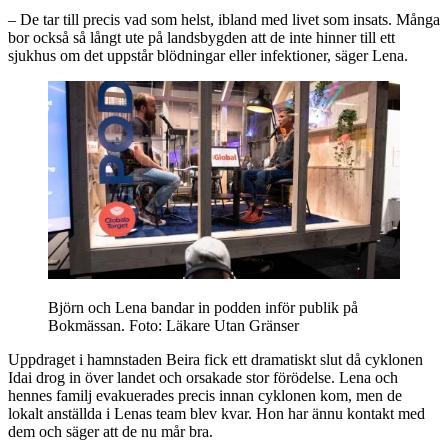
– De tar till precis vad som helst, ibland med livet som insats. Många
bor också så långt ute på landsbygden att de inte hinner till ett
sjukhus om det uppstår blödningar eller infektioner, säger Lena.
Björn och Lena bandar in podden inför publik på
Bokmässan.
Foto: Läkare Utan Gränser
Uppdraget i hamnstaden Beira fick ett dramatiskt slut då cyklonen
Idai drog in över landet och orsakade stor förödelse. Lena och
hennes familj evakuerades precis innan cyklonen kom, men de
lokalt anställda i Lenas team blev kvar. Hon har ännu kontakt med
dem och säger att de nu mår bra.