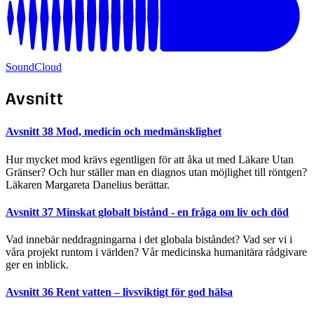
SoundCloud
Avsnitt
Avsnitt 38
Mod, medicin och medmänsklighet
Hur mycket mod krävs egentligen för att åka ut med Läkare Utan
Gränser? Och hur ställer man en diagnos utan möjlighet till röntgen?
Läkaren Margareta Danelius berättar.
Avsnitt 37
Minskat globalt bistånd - en fråga om liv och död
Vad innebär neddragningarna i det globala biståndet? Vad ser vi i
våra projekt runtom i världen? Vår medicinska humanitära rådgivare
ger en inblick.
Avsnitt 36
Rent vatten – livsviktigt för god hälsa