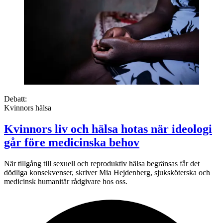
Debatt:
Kvinnors hälsa
Kvinnors liv och hälsa hotas när ideologi
går före medicinska behov
När tillgång till sexuell och reproduktiv hälsa begränsas får det
dödliga konsekvenser, skriver Mia Hejdenberg, sjuksköterska och
medicinsk humanitär rådgivare hos oss.