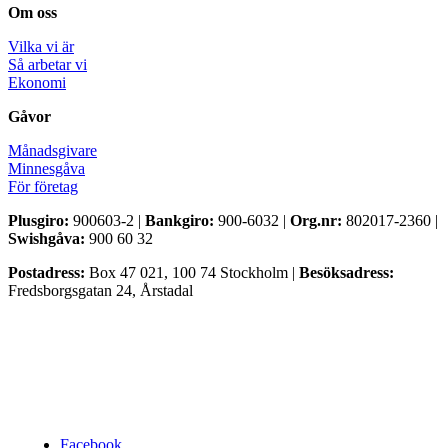
Om oss
Vilka vi är
Så arbetar vi
Ekonomi
Gåvor
Månadsgivare
Minnesgåva
För företag
Plusgiro:
900603-2 |
Bankgiro:
900-6032 |
Org.nr:
802017-2360 |
Swishgåva:
900 60 32
Postadress:
Box 47 021, 100 74 Stockholm |
Besöksadress:
Fredsborgsgatan 24, Årstadal
Facebook