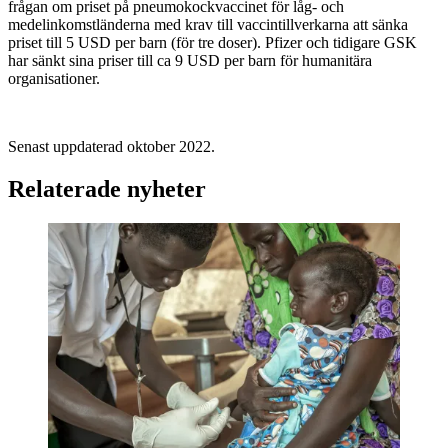
frågan om priset på pneumokockvaccinet för låg- och
medelinkomstländerna med krav till vaccintillverkarna att sänka
priset till 5 USD per barn (för tre doser). Pfizer och tidigare GSK
har sänkt sina priser till ca 9 USD per barn för humanitära
organisationer.
Senast uppdaterad oktober 2022.
Relaterade nyheter