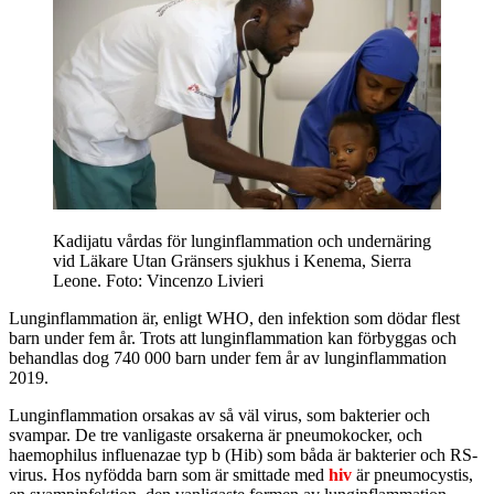
Kadijatu vårdas för lunginflammation och undernäring
vid Läkare Utan Gränsers sjukhus i Kenema, Sierra
Leone.
Foto: Vincenzo Livieri
Lunginflammation är, enligt WHO, den infektion som dödar flest
barn under fem år. Trots att lunginflammation kan förbyggas och
behandlas dog 740 000 barn under fem år av lunginflammation
2019.
Lunginflammation orsakas av så väl virus, som bakterier och
svampar. De tre vanligaste orsakerna är pneumokocker, och
haemophilus influenazae typ b (Hib) som båda är bakterier och RS-
virus. Hos nyfödda barn som är smittade med
hiv
är pneumocystis,