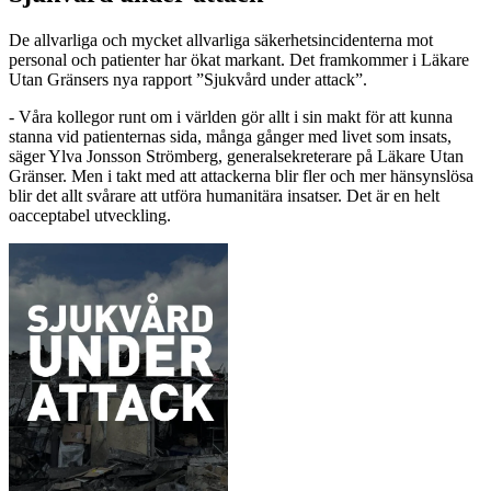
De allvarliga och mycket allvarliga säkerhetsincidenterna mot
personal och patienter har ökat markant. Det framkommer i Läkare
Utan Gränsers nya rapport ”Sjukvård under attack”.
- Våra kollegor runt om i världen gör allt i sin makt för att kunna
stanna vid patienternas sida, många gånger med livet som insats,
säger Ylva Jonsson Strömberg, generalsekreterare på Läkare Utan
Gränser. Men i takt med att attackerna blir fler och mer hänsynslösa
blir det allt svårare att utföra humanitära insatser. Det är en helt
oacceptabel utveckling.