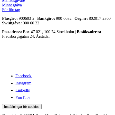
Månadsgivare
Minnesgåva
För företag
Plusgiro:
900603-2 |
Bankgiro:
900-6032 |
Org.nr:
802017-2360 |
Swishgåva:
900 60 32
Postadress:
Box 47 021, 100 74 Stockholm |
Besöksadress:
Fredsborgsgatan 24, Årstadal
Facebook
Instagram
LinkedIn
YouTube
Inställningar för cookies