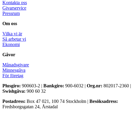
Kontakta oss
Givarservice
Pressrum
Om oss
Vilka vi är
Så arbetar vi
Ekonomi
Gåvor
Månadsgivare
Minnesgåva
För företag
Plusgiro:
900603-2 |
Bankgiro:
900-6032 |
Org.nr:
802017-2360 |
Swishgåva:
900 60 32
Postadress:
Box 47 021, 100 74 Stockholm |
Besöksadress:
Fredsborgsgatan 24, Årstadal