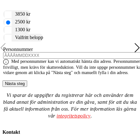
3850 kr
2500 kr
1300 kr
Valfritt belopp
Personnummer
Med personnummer kan vi automatiskt hämta din adress. Personnummer
frivilligt, men krävs för skattereduktion. Vill du inte uppge personnummer k
vidare genom att klicka på "Nästa steg" och manuellt fylla i din adress.
Vi sparar de uppgifter du registrerar här och använder dem
bland annat för administration av din gåva, samt för att du ska
Information
få aktuell information från oss. För mer information läs gärna
message
vår
integritetspolicy
.
Kontakt