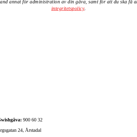
and annat för administration av din gåva, samt för att du ska få a
integritetspolicy
.
Swishgåva:
900 60 32
gsgatan 24, Årstadal