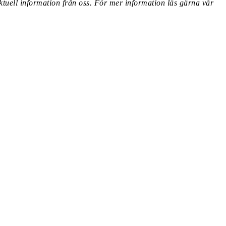
ktuell information från oss. För mer information läs gärna vår