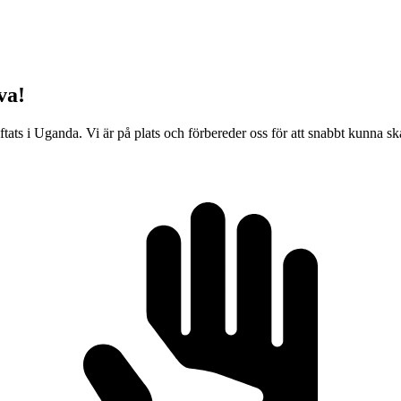
va!
ts i Uganda. Vi är på plats och förbereder oss för att snabbt kunna skala