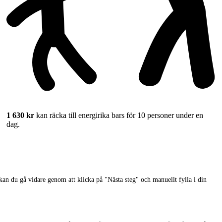
1 630 kr
kan räcka till energirika bars för 10 personer under en
dag.
n du gå vidare genom att klicka på "Nästa steg" och manuellt fylla i din