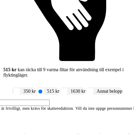
515 kr
kan räcka till 9 varma filtar för användning till exempel i
flyktingläger.
350 kr
515 kr
1630 kr
Annat belopp
frivilligt, men krävs för skattereduktion. Vill du inte uppge personnummer ka