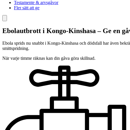
Testamente & arvsgåvor
Fler sätt att ge
Ebolautbrott i Kongo-Kinshasa – Ge en gå
Ebola sprids nu snabbt i Kongo-Kinshasa och dödsfall har även bekräfta
smittspridning.
När varje timme räknas kan din gåva göra skillnad.