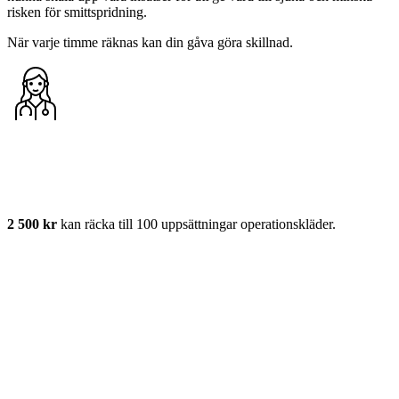
risken för smittspridning.
När varje timme räknas kan din gåva göra skillnad.
2 500 kr
kan räcka till 100 uppsättningar operationskläder.