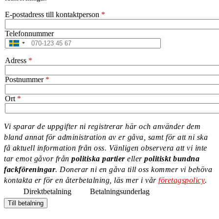
E-postadress till kontaktperson
Telefonnummer
Adress
Postnummer
Ort
Vi sparar de uppgifter ni registrerar här och använder dem
bland annat för administration av er gåva, samt för att ni ska
Information
få aktuell information från oss. Vänligen observera att vi inte
message
tar emot gåvor från
politiska partier
eller
politiskt bundna
fackföreningar
. Donerar ni en gåva till oss kommer vi behöva
kontakta er för en återbetalning, läs mer i vår
företagspolicy
.
Direktbetalning
Betalningsunderlag