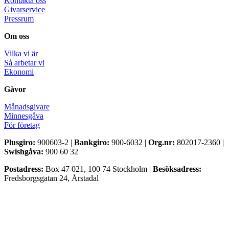
Kontakta oss
Givarservice
Pressrum
Om oss
Vilka vi är
Så arbetar vi
Ekonomi
Gåvor
Månadsgivare
Minnesgåva
För företag
Plusgiro:
900603-2 |
Bankgiro:
900-6032 |
Org.nr:
802017-2360 |
Swishgåva:
900 60 32
Postadress:
Box 47 021, 100 74 Stockholm |
Besöksadress:
Fredsborgsgatan 24, Årstadal