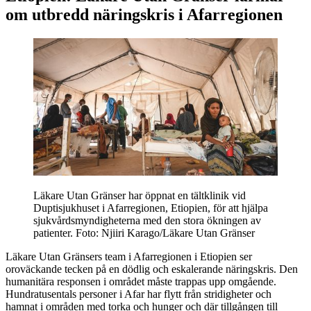
om utbredd näringskris i Afarregionen
Läkare Utan Gränser har öppnat en tältklinik vid
Duptisjukhuset i Afarregionen, Etiopien, för att hjälpa
sjukvårdsmyndigheterna med den stora ökningen av
patienter. Foto: Njiiri Karago/Läkare Utan Gränser
Läkare Utan Gränsers team i Afarregionen i Etiopien ser
oroväckande tecken på en dödlig och eskalerande näringskris. Den
humanitära responsen i området måste trappas upp omgående.
Hundratusentals personer i Afar har flytt från stridigheter och
hamnat i områden med torka och hunger och där tillgången till