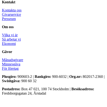
Kontakt
Kontakta oss
Givarservice
Pressrum
Om oss
Vilka vi är
Så arbetar vi
Ekonomi
Gåvor
Månadsgivare
Minnesgåva
För företag
Plusgiro:
900603-2 |
Bankgiro:
900-6032 |
Org.nr:
802017-2360 |
Swishgåva:
900 60 32
Postadress:
Box 47 021, 100 74 Stockholm |
Besöksadress:
Fredsborgsgatan 24, Årstadal