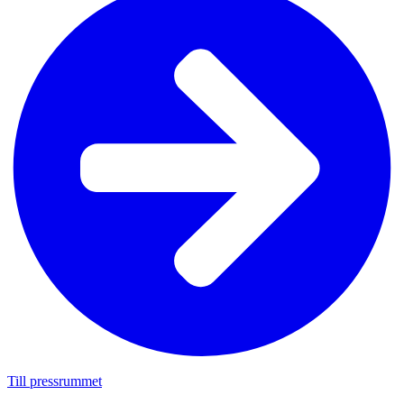
Till pressrummet