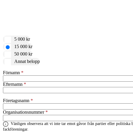
5 000 kr
15 000 kr
50 000 kr
Annat belopp
Förnamn
Efternamn
Företagsnamn
Organisationsnummer
Vänligen observera att vi inte tar emot gåvor från partier eller politiska
fackföreningar.