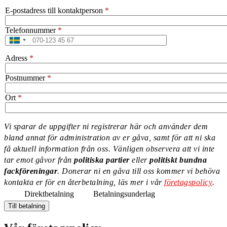
E-postadress till kontaktperson
Telefonnummer
Adress
Postnummer
Ort
Vi sparar de uppgifter ni registrerar här och använder dem
bland annat för administration av er gåva, samt för att ni ska
Information
få aktuell information från oss. Vänligen observera att vi inte
message
tar emot gåvor från
politiska partier
eller
politiskt bundna
fackföreningar
. Donerar ni en gåva till oss kommer vi behöva
kontakta er för en återbetalning, läs mer i vår
företagspolicy
.
Direktbetalning
Betalningsunderlag