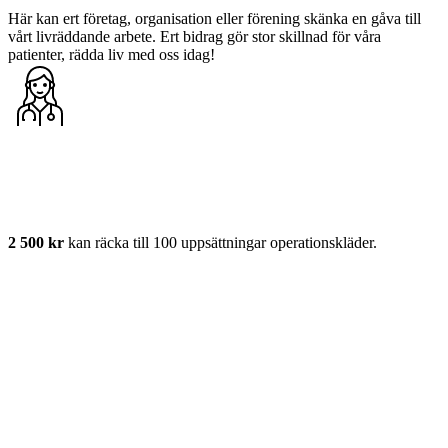
Här kan ert företag, organisation eller förening skänka en gåva till
vårt livräddande arbete. Ert bidrag gör stor skillnad för våra
patienter, rädda liv med oss idag!
2 500 kr
kan räcka till 100 uppsättningar operationskläder.