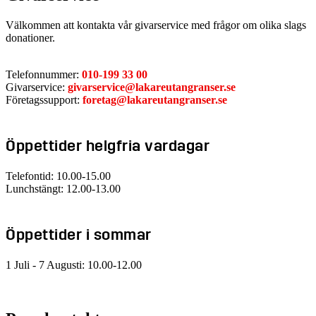
Välkommen att kontakta vår givarservice med frågor om olika slags
donationer.
Telefonnummer:
010-199 33 00
Givarservice:
givarservice@lakareutangranser.se
Företagssupport:
foretag@lakareutangranser.se
Öppettider helgfria vardagar
Telefontid: 10.00-15.00
Lunchstängt: 12.00-13.00
Öppettider i sommar
1 Juli - 7 Augusti: 10.00-12.00