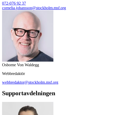
072-076 92 37
cornelia.johansson@stockholm.msf.org
Osborne Von Waldegg
Webbredaktör
webbredaktor@stockholm.msf.org
Supportavdelningen