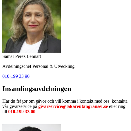
Samar Perez Lennart
Avdelningschef Personal & Utveckling
010-199 33 90
Insamlingsavdelningen
Har du frågor om gåvor och vill komma i kontakt med oss, kontakta
vår givarservice på
givarservice@lakareutangranser.se
eller ring
till
010-199 33 00
.