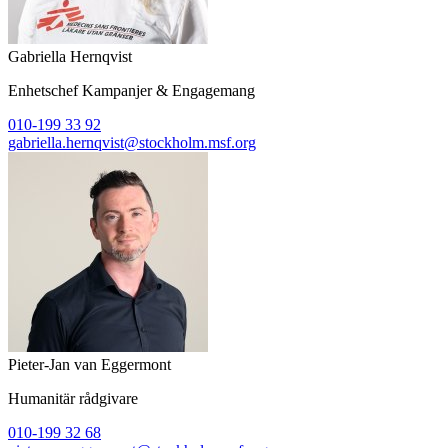
Gabriella Hernqvist
Enhetschef Kampanjer & Engagemang
010-199 33 92
gabriella.hernqvist@stockholm.msf.org
Pieter-Jan van Eggermont
Humanitär rådgivare
010-199 32 68