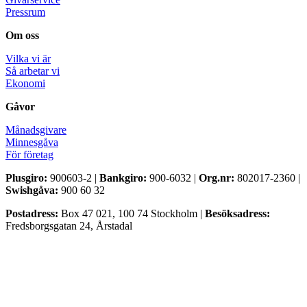
Pressrum
Om oss
Vilka vi är
Så arbetar vi
Ekonomi
Gåvor
Månadsgivare
Minnesgåva
För företag
Plusgiro:
900603-2 |
Bankgiro:
900-6032 |
Org.nr:
802017-2360 |
Swishgåva:
900 60 32
Postadress:
Box 47 021, 100 74 Stockholm |
Besöksadress:
Fredsborgsgatan 24, Årstadal