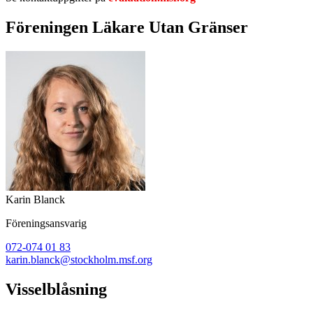
Föreningen Läkare Utan Gränser
Karin Blanck
Föreningsansvarig
072-074 01 83
karin.blanck@stockholm.msf.org
Visselblåsning