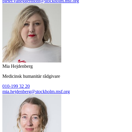
pieter.vaneggermont@stockholm.msf.org
Mia Hejdenberg
Medicinsk humanitär rådgivare
010-199 32 20
mia.hejdenberg@stockholm.msf.org