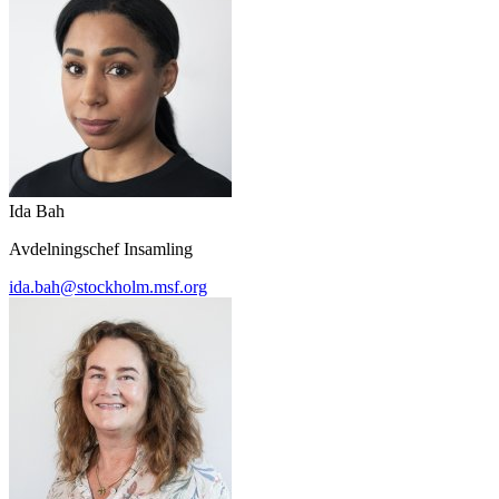
Ida Bah
Avdelningschef Insamling
ida.bah@stockholm.msf.org