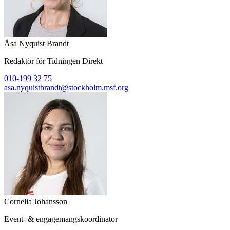
Åsa Nyquist Brandt
Redaktör för Tidningen Direkt
010-199 32 75
asa.nyquistbrandt@stockholm.msf.org
Cornelia Johansson
Event- & engagemangskoordinator