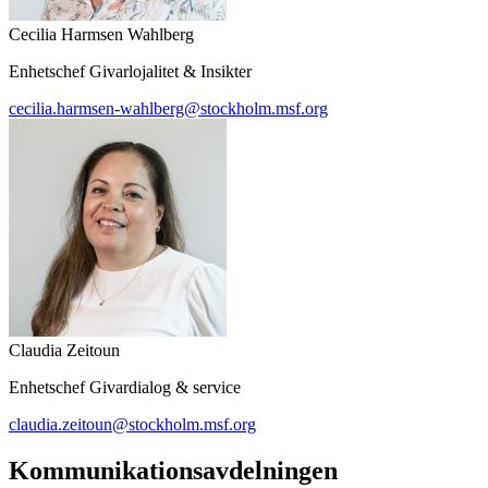
Cecilia Harmsen Wahlberg
Enhetschef Givarlojalitet & Insikter
cecilia.harmsen-wahlberg@stockholm.msf.org
Claudia Zeitoun
Enhetschef Givardialog & service
claudia.zeitoun@stockholm.msf.org
Kommunikationsavdelningen