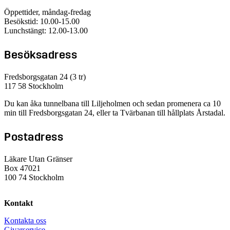
Öppettider, måndag-fredag
Besökstid: 10.00-15.00
Lunchstängt: 12.00-13.00
Besöksadress
Fredsborgsgatan 24 (3 tr)
117 58 Stockholm
Du kan åka tunnelbana till Liljeholmen och sedan promenera ca 10
min till Fredsborgsgatan 24, eller ta Tvärbanan till hållplats Årstadal.
Postadress
Läkare Utan Gränser
Box 47021
100 74 Stockholm
Kontakt
Kontakta oss
Givarservice