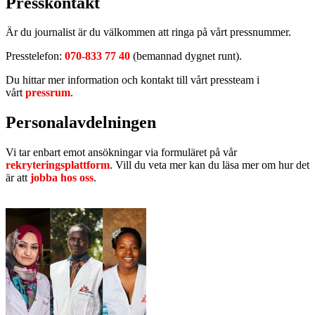
Presskontakt
Är du journalist är du välkommen att ringa på vårt pressnummer.
Presstelefon:
070-833 77 40
(bemannad dygnet runt).
Du hittar mer information och kontakt till vårt pressteam i
vårt
pressrum
.
Personalavdelningen
Vi tar enbart emot ansökningar via formuläret på vår
rekryteringsplattform
. Vill du veta mer kan du läsa mer om hur det
är att
jobba hos oss
.