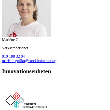
Marlène Guillot
Verksamhetschef
010-199 32 04
marlene.guillot@stockholm.msf.org
Innovationsenheten