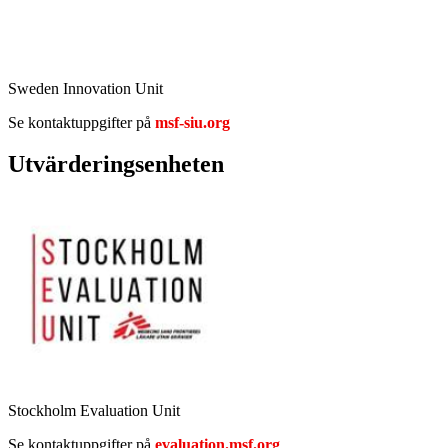
Sweden Innovation Unit
Se kontaktuppgifter på
msf-siu.org
Utvärderingsenheten
Stockholm Evaluation Unit
Se kontaktuppgifter på
evaluation.msf.org