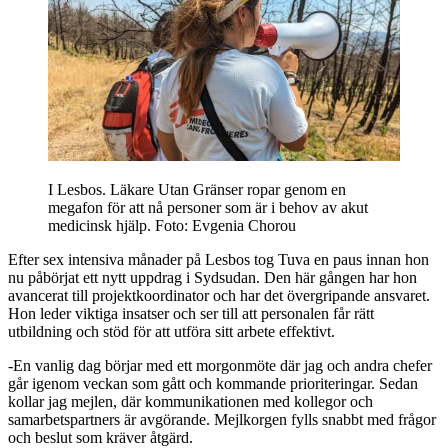
I Lesbos. Läkare Utan Gränser ropar genom en
megafon för att nå personer som är i behov av akut
medicinsk hjälp.
Foto: Evgenia Chorou
Efter sex intensiva månader på Lesbos tog Tuva en paus innan hon
nu påbörjat ett nytt uppdrag i Sydsudan. Den här gången har hon
avancerat till projektkoordinator och har det övergripande ansvaret.
Hon leder viktiga insatser och ser till att personalen får rätt
utbildning och stöd för att utföra sitt arbete effektivt.
-En vanlig dag börjar med ett morgonmöte där jag och andra chefer
går igenom veckan som gått och kommande prioriteringar. Sedan
kollar jag mejlen, där kommunikationen med kollegor och
samarbetspartners är avgörande. Mejlkorgen fylls snabbt med frågor
och beslut som kräver åtgärd.