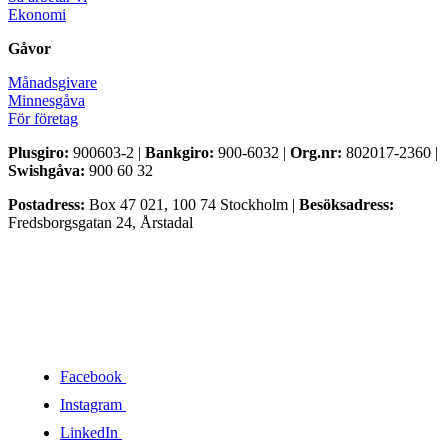
Ekonomi
Gåvor
Månadsgivare
Minnesgåva
För företag
Plusgiro:
900603-2 |
Bankgiro:
900-6032 |
Org.nr:
802017-2360 |
Swishgåva:
900 60 32
Postadress:
Box 47 021, 100 74 Stockholm |
Besöksadress:
Fredsborgsgatan 24, Årstadal
Facebook
Instagram
LinkedIn