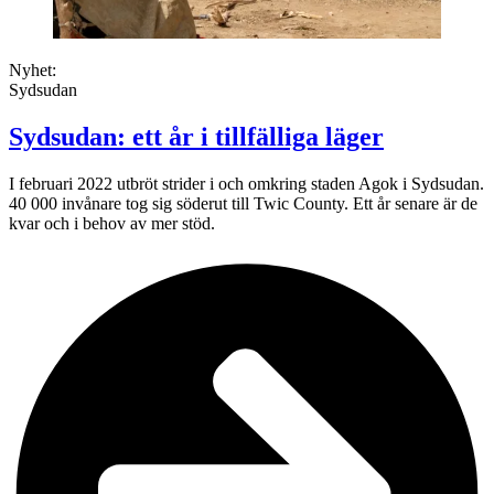
Nyhet:
Sydsudan
Sydsudan: ett år i tillfälliga läger
I februari 2022 utbröt strider i och omkring staden Agok i Sydsudan.
40 000 invånare tog sig söderut till Twic County. Ett år senare är de
kvar och i behov av mer stöd.