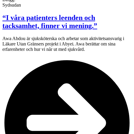
Sydsudan
“I våra patienters leenden och
tacksamhet, finner vi mening.”
Awa Abdou är sjuksköterska och arbetar som aktivitetsansvarig i
Läkare Utan Gränsers projekt i Abyei. Awa berättar om sina
erfarenheter och hur vi når ut med sjukvård.