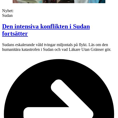
Nyhet:
Sudan
Den intensiva konflikten i Sudan
fortsätter
Sudans eskalerande våld tvingar miljontals på flykt. Läs om den
humanitära katastrofen i Sudan och vad Läkare Utan Gränser gör.