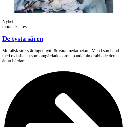
Nyhet:
moralisk stress
De tysta såren
Moralisk stress är inget nytt för våra medarbetare. Men i samband
med ovissheten som omgärdade coronapandemin drabbade den
ännu hårdare.