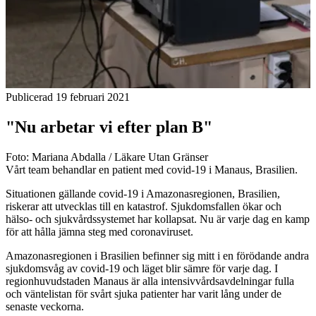
Publicerad 19 februari 2021
"Nu arbetar vi efter plan B"
Foto: Mariana Abdalla / Läkare Utan Gränser
Vårt team behandlar en patient med covid-19 i Manaus, Brasilien.
Situationen gällande covid-19 i Amazonasregionen, Brasilien,
riskerar att utvecklas till en katastrof. Sjukdomsfallen ökar och
hälso- och sjukvårdssystemet har kollapsat. Nu är varje dag en kamp
för att hålla jämna steg med coronaviruset.
Amazonasregionen i Brasilien befinner sig mitt i en förödande andra
sjukdomsvåg av covid-19 och läget blir sämre för varje dag. I
regionhuvudstaden Manaus är alla intensivvårdsavdelningar fulla
och väntelistan för svårt sjuka patienter har varit lång under de
senaste veckorna.