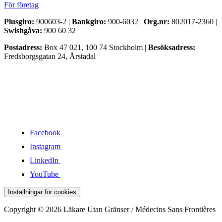
För företag
Plusgiro:
900603-2 |
Bankgiro:
900-6032 |
Org.nr:
802017-2360 |
Swishgåva:
900 60 32
Postadress:
Box 47 021, 100 74 Stockholm |
Besöksadress:
Fredsborgsgatan 24, Årstadal
Facebook
Instagram
LinkedIn
YouTube
Inställningar för cookies
Copyright © 2026 Läkare Utan Gränser / Médecins Sans Frontières