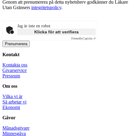
Genom att prenumerera på detta nyhetsbrev godkänner du Läkare
Utan Gränsers
integritetspolicy
.
Jag är inte en robot
Klicka för att verifiera
Friendly
Captcha ⇗
Kontakt
Kontakta oss
Givarservice
Pressrum
Om oss
Vilka vi är
Så arbetar vi
Ekonomi
Gåvor
Månadsgivare
Minnesgåva