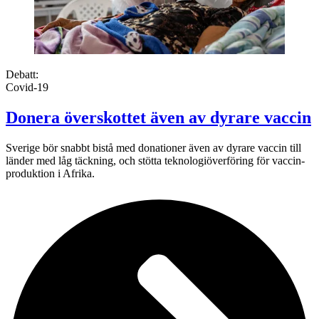
Debatt:
Covid-19
Donera överskottet även av dyrare vaccin
Sverige bör snabbt bistå med donationer även av dyrare vaccin till
länder med låg täckning, och stötta teknologi­överföring för vaccin­
produktion i Afrika.