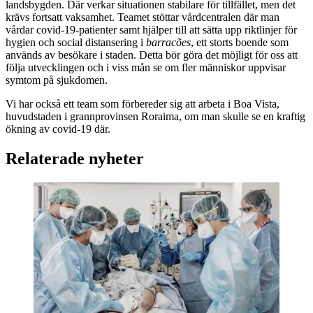
landsbygden. Där verkar situationen stabilare för tillfället, men det
krävs fortsatt vaksamhet. Teamet stöttar vårdcentralen där man
vårdar covid-19-patienter samt hjälper till att sätta upp riktlinjer för
hygien och social distansering i
barracões
, ett storts boende som
används av besökare i staden. Detta bör göra det möjligt för oss att
följa utvecklingen och i viss mån se om fler människor uppvisar
symtom på sjukdomen.
Vi har också ett team som förbereder sig att arbeta i Boa Vista,
huvudstaden i grannprovinsen Roraima, om man skulle se en kraftig
ökning av covid-19 där.
Relaterade nyheter