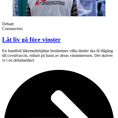
Debatt:
Coronavirus
Låt liv gå före vinster
En handfull läkemedelsjättar bestämmer vilka länder ska få tillgång
till covidvaccin, enbart på basis av deras vinstintressen. Det skriver
vi i en debattartikel.