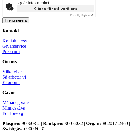
Jag är inte en robot
Klicka för att verifiera
Friendly
Captcha ⇗
Kontakt
Kontakta oss
Givarservice
Pressrum
Om oss
Vilka vi är
Så arbetar vi
Ekonomi
Gåvor
Månadsgivare
Minnesgåva
För företag
Plusgiro:
900603-2 |
Bankgiro:
900-6032 |
Org.nr:
802017-2360 |
Swishgåva:
900 60 32