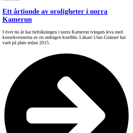
Ett årtionde av oroligheter i norra
Kamerun
I över tio år har befolkningen i norra Kamerun tvingats leva med
konsekvenserna av en utdragen konflikt. Läkare Utan Gränser har
varit på plats sedan 2015.