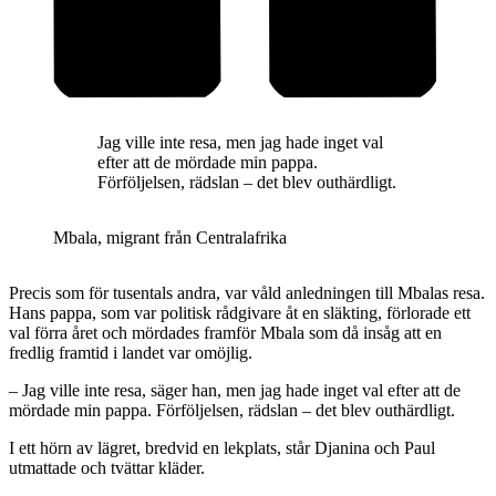
Jag ville inte resa, men jag hade inget val
efter att de mördade min pappa.
Förföljelsen, rädslan – det blev outhärdligt.
Mbala, migrant från Centralafrika
Precis som för tusentals andra, var våld anledningen till Mbalas resa.
Hans pappa, som var politisk rådgivare åt en släkting, förlorade ett
val förra året och mördades framför Mbala som då insåg att en
fredlig framtid i landet var omöjlig.
– Jag ville inte resa, säger han, men jag hade inget val efter att de
mördade min pappa. Förföljelsen, rädslan – det blev outhärdligt.
I ett hörn av lägret, bredvid en lekplats, står Djanina och Paul
utmattade och tvättar kläder.