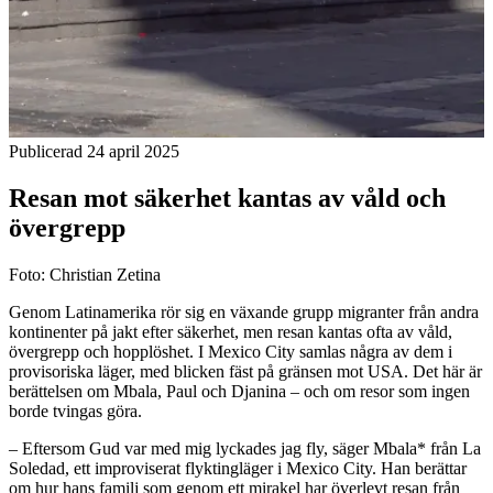
Publicerad 24 april 2025
Resan mot säkerhet kantas av våld och
övergrepp
Foto: Christian Zetina
Genom Latinamerika rör sig en växande grupp migranter från andra
kontinenter på jakt efter säkerhet, men resan kantas ofta av våld,
övergrepp och hopplöshet. I Mexico City samlas några av dem i
provisoriska läger, med blicken fäst på gränsen mot USA. Det här är
berättelsen om Mbala, Paul och Djanina – och om resor som ingen
borde tvingas göra.
– Eftersom Gud var med mig lyckades jag fly, säger Mbala* från La
Soledad, ett improviserat flyktingläger i Mexico City. Han berättar
om hur hans familj som genom ett mirakel har överlevt resan från