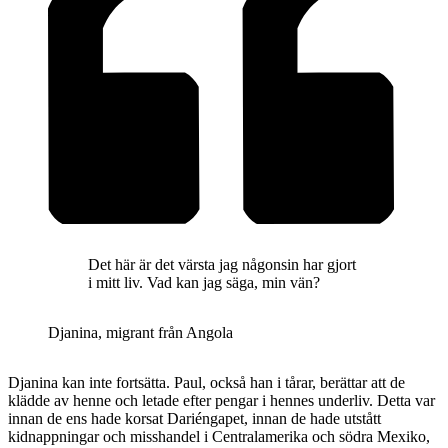
Det här är det värsta jag någonsin har gjort
i mitt liv. Vad kan jag säga, min vän?
Djanina, migrant från Angola
Djanina kan inte fortsätta. Paul, också han i tårar, berättar att de
klädde av henne och letade efter pengar i hennes underliv. Detta var
innan de ens hade korsat Dariéngapet, innan de hade utstått
kidnappningar och misshandel i Centralamerika och södra Mexiko,