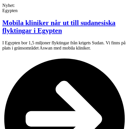
Nyhet:
Egypten
Mobila kliniker når ut till sudanesiska
flyktingar i Egypten
I Egypten bor 1,5 miljoner flyktingar från krigets Sudan. Vi finns på
plats i gränsområdet Aswan med mobila kliniker.