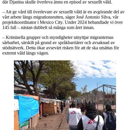
där Djanina skulle överleva ännu en episod av sexuellt våld.
– Att ge vård till överlevare av sexuellt våld är en avgörande del av
vårt arbete längs migrationsrutten, säger José Antonio Silva, vår
projektkoordinator i Mexico City. Under 2024 behandlade vi över
145 fall – nästan dubbelt så många som året innan.
– Kriminella grupper och myndigheter utnyttjar migranternas
sårbarhet, särskilt på grund av språkbarriärer och avsaknad av
stödnätverk. Detta ökar avsevärt risken för att de ska utsättas för
extremt våld längs vägen.