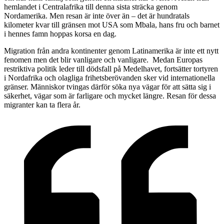
hemlandet i Centralafrika till denna sista sträcka genom
Nordamerika. Men resan är inte över än – det är hundratals
kilometer kvar till gränsen mot USA som Mbala, hans fru och barnet
i hennes famn hoppas korsa en dag.
Migration från andra kontinenter genom Latinamerika är inte ett nytt
fenomen men det blir vanligare och vanligare. Medan Europas
restriktiva politik leder till dödsfall på Medelhavet, fortsätter tortyren
i Nordafrika och olagliga frihetsberövanden sker vid internationella
gränser. Människor tvingas därför söka nya vägar för att sätta sig i
säkerhet, vägar som är farligare och mycket längre. Resan för dessa
migranter kan ta flera år.