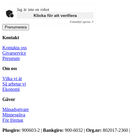
Jag är inte en robot
Klicka för att verifiera
Friendly
Captcha ⇗
Kontakt
Kontakta oss
Givarservice
Pressrum
Om oss
Vilka vi är
Så arbetar vi
Ekonomi
Gåvor
Månadsgivare
Minnesgåva
För företag
Plusgiro:
900603-2 |
Bankgiro:
900-6032 |
Org.nr:
802017-2360 |