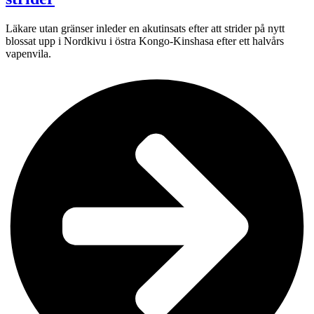
Läkare utan gränser inleder en akutinsats efter att strider på nytt
blossat upp i Nordkivu i östra Kongo-Kinshasa efter ett halvårs
vapenvila.