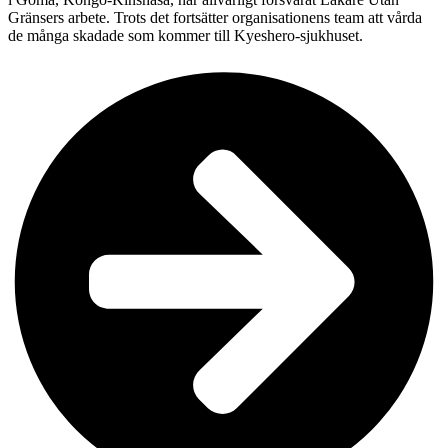
Gränsers arbete. Trots det fortsätter organisationens team att vårda
de många skadade som kommer till Kyeshero-sjukhuset.