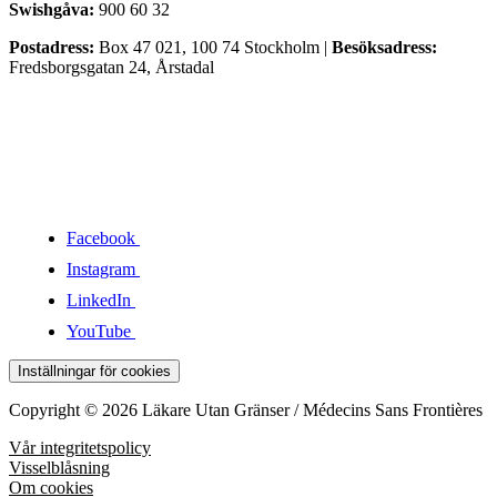
Swishgåva:
900 60 32
Postadress:
Box 47 021, 100 74 Stockholm |
Besöksadress:
Fredsborgsgatan 24, Årstadal
Facebook
Instagram
LinkedIn
YouTube
Inställningar för cookies
Copyright © 2026 Läkare Utan Gränser / Médecins Sans Frontières
Vår integritetspolicy
Visselblåsning
Om cookies