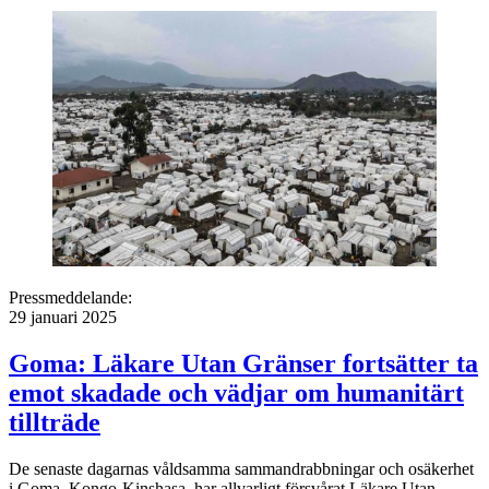
Pressmeddelande:
29 januari 2025
Goma: Läkare Utan Gränser fortsätter ta
emot skadade och vädjar om humanitärt
tillträde
De senaste dagarnas våldsamma sammandrabbningar och osäkerhet
i Goma, Kongo-Kinshasa, har allvarligt försvårat Läkare Utan