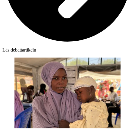
Läs debattartikeln