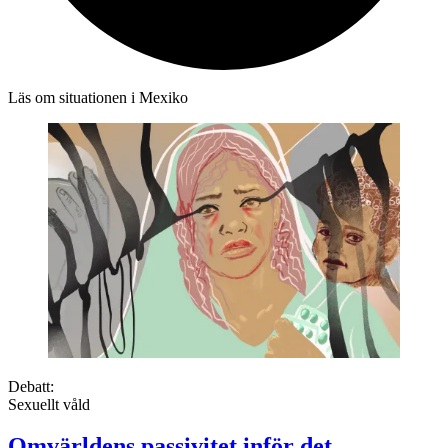
Läs om situationen i Mexiko
Debatt:
Sexuellt våld
Omvärldens passivitet inför det