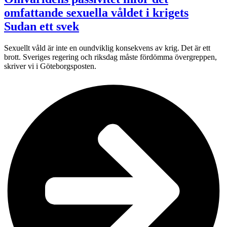
omfattande sexuella våldet i krigets
Sudan ett svek
Sexuellt våld är inte en oundviklig konsekvens av krig. Det är ett
brott. Sveriges regering och riksdag måste fördömma övergreppen,
skriver vi i Göteborgsposten.