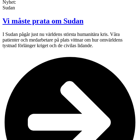
Nyhet:
Sudan
Vi måste prata om Sudan
I Sudan pågår just nu världens största humanitära kris. Våra
patienter och medarbetare på plats vittnar om hur omvärldens
tystnad förlänger kriget och de civilas lidande.