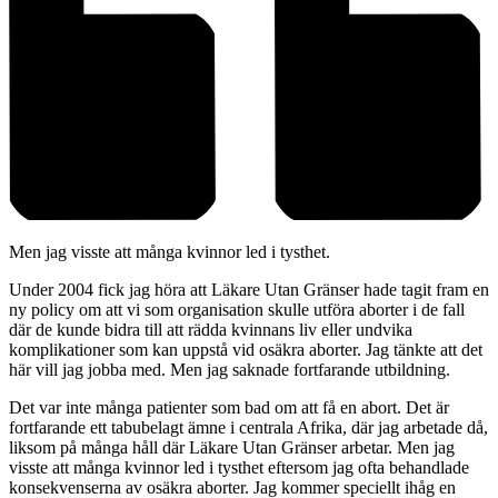
Men jag visste att många kvinnor led i tysthet.
Under 2004 fick jag höra att Läkare Utan Gränser hade tagit fram en
ny policy om att vi som organisation skulle utföra aborter i de fall
där de kunde bidra till att rädda kvinnans liv eller undvika
komplikationer som kan uppstå vid osäkra aborter. Jag tänkte att det
här vill jag jobba med. Men jag saknade fortfarande utbildning.
Det var inte många patienter som bad om att få en abort. Det är
fortfarande ett tabubelagt ämne i centrala Afrika, där jag arbetade då,
liksom på många håll där Läkare Utan Gränser arbetar. Men jag
visste att många kvinnor led i tysthet eftersom jag ofta behandlade
konsekvenserna av osäkra aborter. Jag kommer speciellt ihåg en