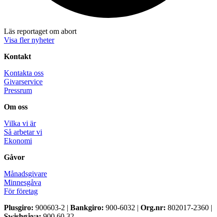
Läs reportaget om abort
Visa fler nyheter
Kontakt
Kontakta oss
Givarservice
Pressrum
Om oss
Vilka vi är
Så arbetar vi
Ekonomi
Gåvor
Månadsgivare
Minnesgåva
För företag
Plusgiro:
900603-2 |
Bankgiro:
900-6032 |
Org.nr:
802017-2360 |
Swishgåva:
900 60 32