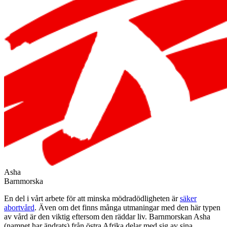
Asha
Barnmorska
En del i vårt arbete för att minska mödradödligheten är
säker
abortvård
. Även om det finns många utmaningar med den här typen
av vård är den viktig eftersom den räddar liv. Barnmorskan Asha
(namnet har ändrats) från östra Afrika delar med sig av sina