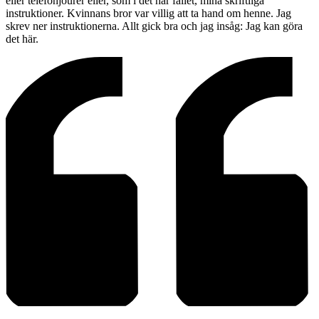
eller telefonjourer eller, som i det här fallet, mina skriftliga
instruktioner. Kvinnans bror var villig att ta hand om henne. Jag
skrev ner instruktionerna. Allt gick bra och jag insåg: Jag kan göra
det här.