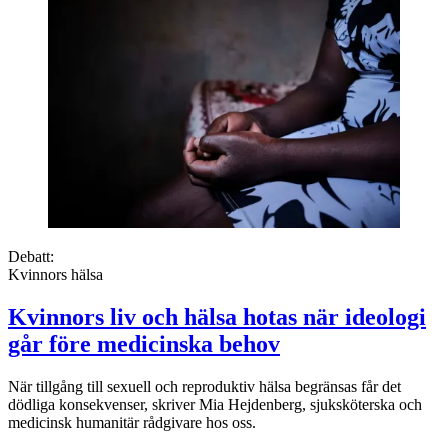
Debatt:
Kvinnors hälsa
Kvinnors liv och hälsa hotas när ideologi
går före medicinska behov
När tillgång till sexuell och reproduktiv hälsa begränsas får det
dödliga konsekvenser, skriver Mia Hejdenberg, sjuksköterska och
medicinsk humanitär rådgivare hos oss.