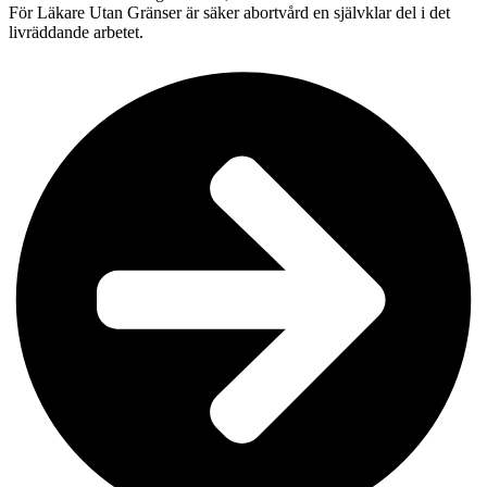
För Läkare Utan Gränser är säker abortvård en självklar del i det
livräddande arbetet.