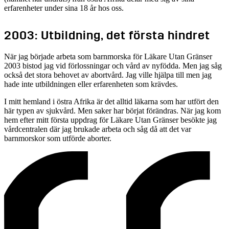
erfarenheter under sina 18 år hos oss.
2003: Utbildning, det första hindret
När jag började arbeta som barnmorska för Läkare Utan Gränser
2003 bistod jag vid förlossningar och vård av nyfödda. Men jag såg
också det stora behovet av abortvård. Jag ville hjälpa till men jag
hade inte utbildningen eller erfarenheten som krävdes.
I mitt hemland i östra Afrika är det alltid läkarna som har utfört den
här typen av sjukvård. Men saker har börjat förändras. När jag kom
hem efter mitt första uppdrag för Läkare Utan Gränser besökte jag
vårdcentralen där jag brukade arbeta och såg då att det var
barnmorskor som utförde aborter.