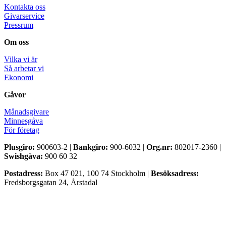
Kontakta oss
Givarservice
Pressrum
Om oss
Vilka vi är
Så arbetar vi
Ekonomi
Gåvor
Månadsgivare
Minnesgåva
För företag
Plusgiro:
900603-2 |
Bankgiro:
900-6032 |
Org.nr:
802017-2360 |
Swishgåva:
900 60 32
Postadress:
Box 47 021, 100 74 Stockholm |
Besöksadress:
Fredsborgsgatan 24, Årstadal