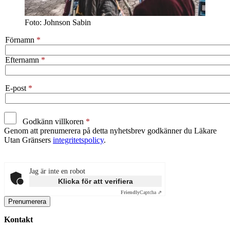
Foto: Johnson Sabin
Förnamn
Efternamn
E-post
Godkänn villkoren
Genom att prenumerera på detta nyhetsbrev godkänner du Läkare
Utan Gränsers
integritetspolicy
.
Jag är inte en robot
Klicka för att verifiera
Friendly
Captcha ⇗
Kontakt