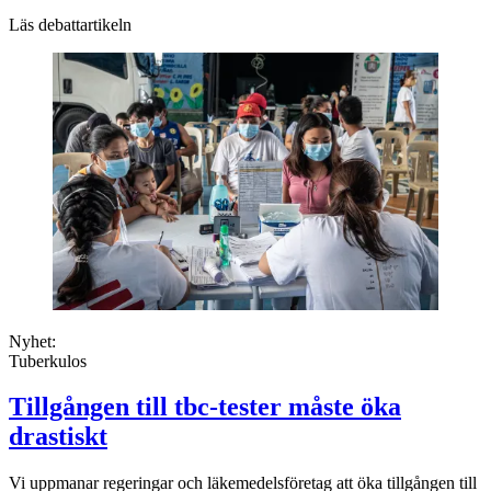
Läs debattartikeln
Nyhet:
Tuberkulos
Tillgången till tbc-tester måste öka
drastiskt
Vi uppmanar regeringar och läkemedelsföretag att öka tillgången till