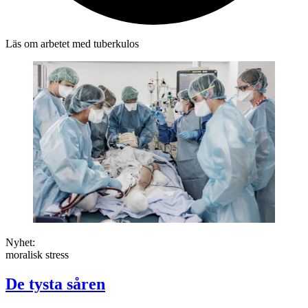
Läs om arbetet med tuberkulos
Nyhet:
moralisk stress
De tysta såren