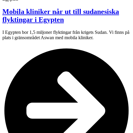
Mobila kliniker når ut till sudanesiska
flyktingar i Egypten
I Egypten bor 1,5 miljoner flyktingar från krigets Sudan. Vi finns på
plats i gränsområdet Aswan med mobila kliniker.