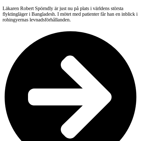
Läkaren Robert Spörndly är just nu på plats i världens största
flyktingläger i Bangladesh. I mötet med patienter får han en inblick i
rohingyernas levnadsförhållanden.