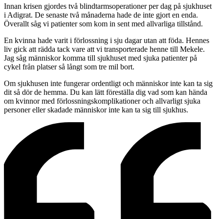
Innan krisen gjordes två blindtarmsoperationer per dag på sjukhuset
i Adigrat. De senaste två månaderna hade de inte gjort en enda.
Överallt såg vi patienter som kom in sent med allvarliga tillstånd.
En kvinna hade varit i förlossning i sju dagar utan att föda. Hennes
liv gick att rädda tack vare att vi transporterade henne till Mekele.
Jag såg människor komma till sjukhuset med sjuka patienter på
cykel från platser så långt som tre mil bort.
Om sjukhusen inte fungerar ordentligt och människor inte kan ta sig
dit så dör de hemma. Du kan lätt föreställa dig vad som kan hända
om kvinnor med förlossningskomplikationer och allvarligt sjuka
personer eller skadade människor inte kan ta sig till sjukhus.