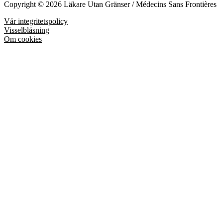
Copyright © 2026 Läkare Utan Gränser / Médecins Sans Frontières
Vår integritetspolicy
Visselblåsning
Om cookies