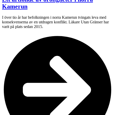
Kamerun
I över tio år har befolkningen i norra Kamerun tvingats leva med
konsekvenserna av en utdragen konflikt. Läkare Utan Gränser har
varit på plats sedan 2015.