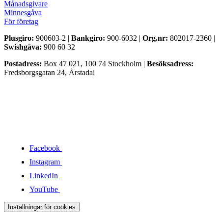
Månadsgivare
Minnesgåva
För företag
Plusgiro:
900603-2 |
Bankgiro:
900-6032 |
Org.nr:
802017-2360 |
Swishgåva:
900 60 32
Postadress:
Box 47 021, 100 74 Stockholm |
Besöksadress:
Fredsborgsgatan 24, Årstadal
Facebook
Instagram
LinkedIn
YouTube
Inställningar för cookies