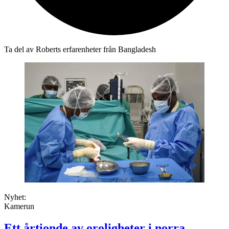
Ta del av Roberts erfarenheter från Bangladesh
Nyhet:
Kamerun
Ett årtionde av oroligheter i norra