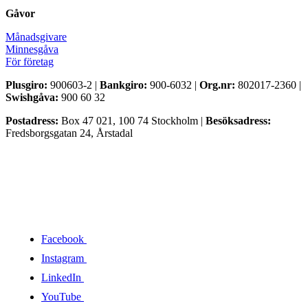
Gåvor
Månadsgivare
Minnesgåva
För företag
Plusgiro:
900603-2 |
Bankgiro:
900-6032 |
Org.nr:
802017-2360 |
Swishgåva:
900 60 32
Postadress:
Box 47 021, 100 74 Stockholm |
Besöksadress:
Fredsborgsgatan 24, Årstadal
Facebook
Instagram
LinkedIn
YouTube