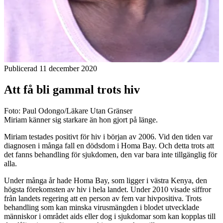
Publicerad 11 december 2020
Att få bli gammal trots hiv
Foto: Paul Odongo/Läkare Utan Gränser
Miriam känner sig starkare än hon gjort på länge.
Miriam testades positivt för hiv i början av 2006. Vid den tiden var
diagnosen i många fall en dödsdom i Homa Bay. Och detta trots att
det fanns behandling för sjukdomen, den var bara inte tillgänglig för
alla.
Under många år hade Homa Bay, som ligger i västra Kenya, den
högsta förekomsten av hiv i hela landet. Under 2010 visade siffror
från landets regering att en person av fem var hivpositiva. Trots
behandling som kan minska virusmängden i blodet utvecklade
människor i området aids eller dog i sjukdomar som kan kopplas till