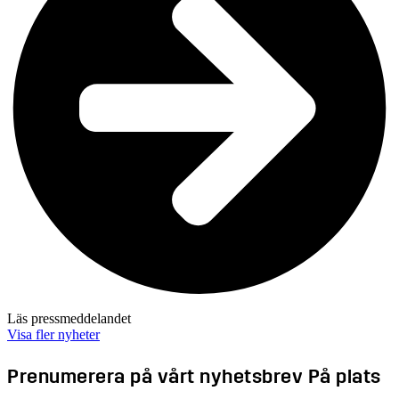
Läs pressmeddelandet
Visa fler nyheter
Prenumerera på vårt nyhetsbrev På plats