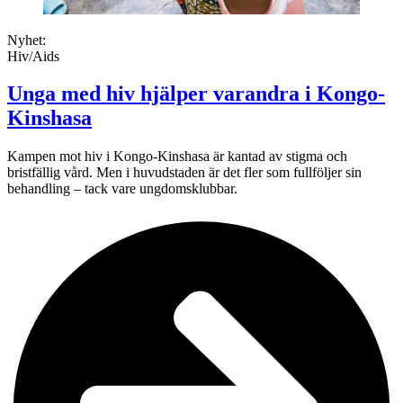
Nyhet:
Hiv/Aids
Unga med hiv hjälper varandra i Kongo-
Kinshasa
Kampen mot hiv i Kongo-Kinshasa är kantad av stigma och
bristfällig vård. Men i huvudstaden är det fler som fullföljer sin
behandling – tack vare ungdomsklubbar.