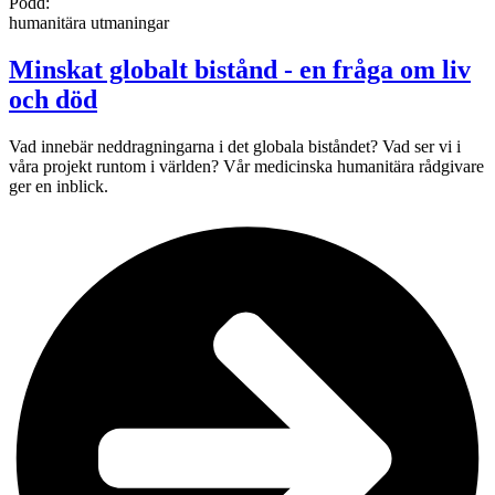
Podd:
humanitära utmaningar
Minskat globalt bistånd - en fråga om liv
och död
Vad innebär neddragningarna i det globala biståndet? Vad ser vi i
våra projekt runtom i världen? Vår medicinska humanitära rådgivare
ger en inblick.