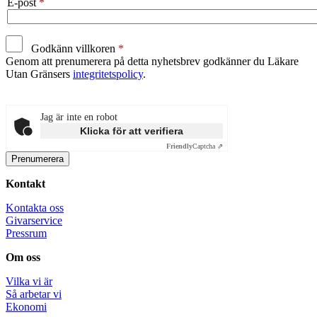
E-post
Godkänn villkoren
Genom att prenumerera på detta nyhetsbrev godkänner du Läkare
Utan Gränsers
integritetspolicy
.
Jag är inte en robot
Klicka för att verifiera
Friendly
Captcha ⇗
Kontakt
Kontakta oss
Givarservice
Pressrum
Om oss
Vilka vi är
Så arbetar vi
Ekonomi