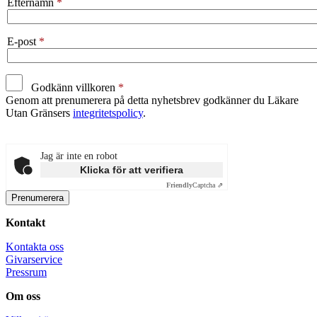
Efternamn
E-post
Godkänn villkoren
Genom att prenumerera på detta nyhetsbrev godkänner du Läkare
Utan Gränsers
integritetspolicy
.
Jag är inte en robot
Klicka för att verifiera
Friendly
Captcha ⇗
Kontakt
Kontakta oss
Givarservice
Pressrum
Om oss