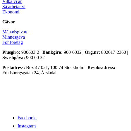
Vilka vi är
Så arbetar vi
Ekonomi
Gåvor
Månadsgivare
Minnesgåva
För företag
Plusgiro:
900603-2 |
Bankgiro:
900-6032 |
Org.nr:
802017-2360 |
Swishgåva:
900 60 32
Postadress:
Box 47 021, 100 74 Stockholm |
Besöksadress:
Fredsborgsgatan 24, Årstadal
Facebook
Instagram