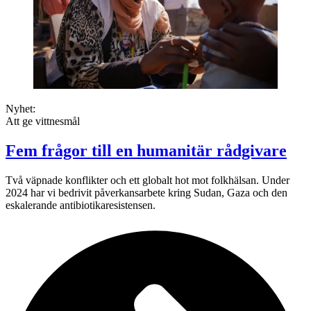
Nyhet:
Att ge vittnesmål
Fem frågor till en humanitär rådgivare
Två väpnade konflikter och ett globalt hot mot folkhälsan. Under
2024 har vi bedrivit påverkansarbete kring Sudan, Gaza och den
eskalerande antibiotikaresistensen.