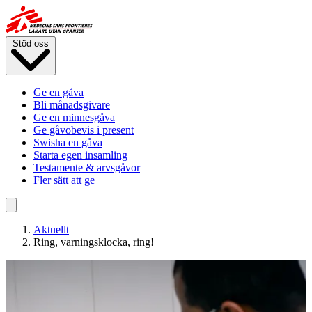
Hoppa
till
huvudinnehåll
Stöd oss
Ge en gåva
Bli månadsgivare
Ge en minnesgåva
Ge gåvobevis i present
Swisha en gåva
Starta egen insamling
Testamente & arvsgåvor
Fler sätt att ge
Aktuellt
Ring, varningsklocka, ring!