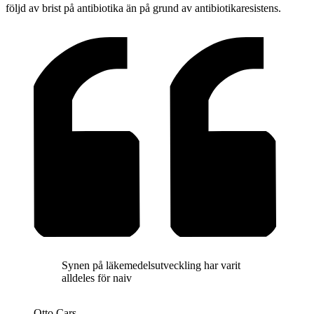
följd av brist på antibiotika än på grund av antibiotikaresistens.
Synen på läkemedelsutveckling har varit
alldeles för naiv
Otto Cars