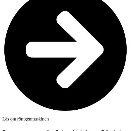
Läs om röntgenmaskinen