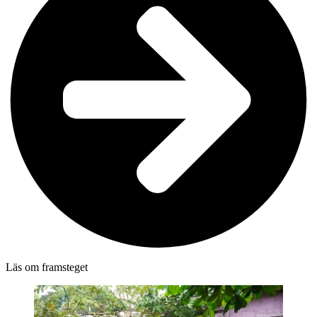
Läs om framsteget