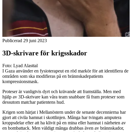
Publicerad 29 juni 2023
3D-skrivare för krigsskador
Foto: Lyad Alasttal
I Gaza använder en fysioterapeut en röd markör för att identifiera de
områden som ska modifieras på en brännskadepatients
kompressionsmask.
Proteser är vanligtvis dyrt och krävande att framställa. Men med
hjälp av 3D-skrivare kan våra team snabbare få fram proteser som
dessutom matchar patientens hud.
Krigen som härjat i Mellanöstern under de senaste decennierna har
gjort att civila hamnat i skottlinjen. Många har tvingats amputera
kroppsdelar efter att ha klivit på en mina eller hamnat i närheten av
en bombattack. Men väldigt många drabbas även av brännskador,