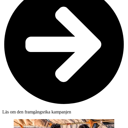
Läs om den framgångsrika kampanjen