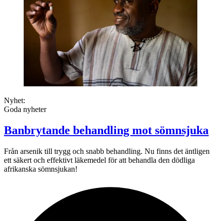
Nyhet:
Goda nyheter
Banbrytande behandling mot sömnsjuka
Från arsenik till trygg och snabb behandling. Nu finns det äntligen
ett säkert och effektivt läkemedel för att behandla den dödliga
afrikanska sömnsjukan!