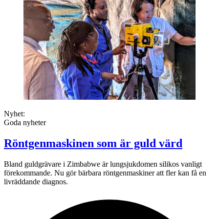
Nyhet:
Goda nyheter
Röntgenmaskinen som är guld värd
Bland guldgrävare i Zimbabwe är lungsjukdomen silikos vanligt
förekommande. Nu gör bärbara röntgenmaskiner att fler kan få en
livräddande diagnos.