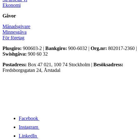
Ekonomi
Gåvor
Månadsgivare
Minnesgåva
För företag
Plusgiro:
900603-2 |
Bankgiro:
900-6032 |
Org.nr:
802017-2360 |
Swishgåva:
900 60 32
Postadress:
Box 47 021, 100 74 Stockholm |
Besöksadress:
Fredsborgsgatan 24, Årstadal
Facebook
Instagram
LinkedIn