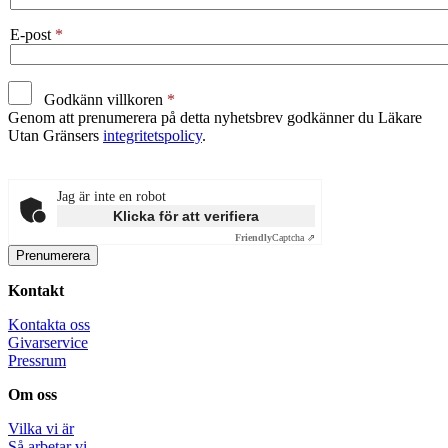
E-post
Godkänn villkoren
Genom att prenumerera på detta nyhetsbrev godkänner du Läkare
Utan Gränsers
integritetspolicy
.
Jag är inte en robot
Klicka för att verifiera
Friendly
Captcha ⇗
Kontakt
Kontakta oss
Givarservice
Pressrum
Om oss
Vilka vi är
Så arbetar vi