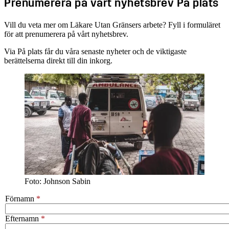
Prenumerera på vårt nyhetsbrev På plats
Vill du veta mer om Läkare Utan Gränsers arbete? Fyll i formuläret
för att prenumerera på vårt nyhetsbrev.
Via På plats får du våra senaste nyheter och de viktigaste
berättelserna direkt till din inkorg.
Foto: Johnson Sabin
Förnamn
Efternamn