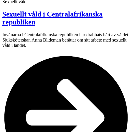
Sexuellt våld
Sexuellt våld i Centralafrikanska
republiken
Invånarna i Centralafrikanska republiken har drabbats hårt av våldet.
Sjuksköterskan Anna Blideman berättar om sitt arbete med sexuellt
våld i landet.