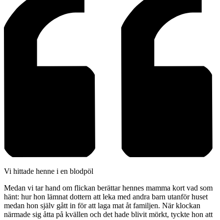
Vi hittade henne i en blodpöl
Medan vi tar hand om flickan berättar hennes mamma kort vad som
hänt: hur hon lämnat dottern att leka med andra barn utanför huset
medan hon själv gått in för att laga mat åt familjen. När klockan
närmade sig åtta på kvällen och det hade blivit mörkt, tyckte hon att