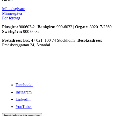
Månadsgivare
Minnesgåva
För företag
Plusgiro:
900603-2 |
Bankgiro:
900-6032 |
Org.nr:
802017-2360 |
Swishgåva:
900 60 32
Postadress:
Box 47 021, 100 74 Stockholm |
Besöksadress:
Fredsborgsgatan 24, Årstadal
Facebook
Instagram
LinkedIn
YouTube
Inställningar för cookies