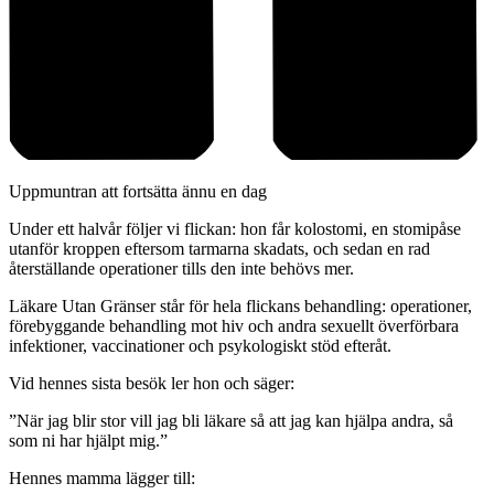
Uppmuntran att fortsätta ännu en dag
Under ett halvår följer vi flickan: hon får kolostomi, en stomipåse
utanför kroppen eftersom tarmarna skadats, och sedan en rad
återställande operationer tills den inte behövs mer.
Läkare Utan Gränser står för hela flickans behandling: operationer,
förebyggande behandling mot hiv och andra sexuellt överförbara
infektioner, vaccinationer och psykologiskt stöd efteråt.
Vid hennes sista besök ler hon och säger:
”När jag blir stor vill jag bli läkare så att jag kan hjälpa andra, så
som ni har hjälpt mig.”
Hennes mamma lägger till: