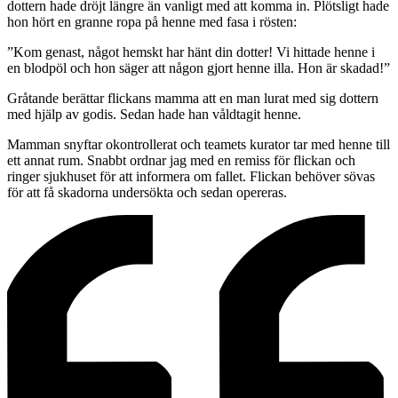
dottern hade dröjt längre än vanligt med att komma in. Plötsligt hade
hon hört en granne ropa på henne med fasa i rösten:
”Kom genast, något hemskt har hänt din dotter! Vi hittade henne i
en blodpöl och hon säger att någon gjort henne illa. Hon är skadad!”
Gråtande berättar flickans mamma att en man lurat med sig dottern
med hjälp av godis. Sedan hade han våldtagit henne.
Mamman snyftar okontrollerat och teamets kurator tar med henne till
ett annat rum. Snabbt ordnar jag med en remiss för flickan och
ringer sjukhuset för att informera om fallet. Flickan behöver sövas
för att få skadorna undersökta och sedan opereras.