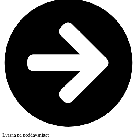
Lyssna på poddavsnittet