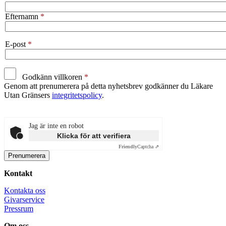
Efternamn
E-post
Godkänn villkoren
Genom att prenumerera på detta nyhetsbrev godkänner du Läkare
Utan Gränsers
integritetspolicy
.
Jag är inte en robot
Klicka för att verifiera
Friendly
Captcha ⇗
Kontakt
Kontakta oss
Givarservice
Pressrum
Om oss