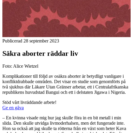
Publicerad 28 september 2023
Säkra aborter räddar liv
Foto: Alice Wietzel
Komplikationer till följd av osäkra aborter är betydligt vanligare i
konfliktdrabbade områden. Det visar en studie som genomförts på
två sjukhus där Läkare Utan Gränser arbetar, ett i Centralafrikanska
republikens huvudstad Bangui och ett i delstaten Jigawa i Nigeria.
Stöd vårt livräddande arbete!
Ge en gåva
‒ En kvinna visade mig hur jag skulle föra in en bit metall i min
slida. Den skulle utvidga livmoderhalsen, men det fungerade inte.
Hon sa också att jag skulle ta rötterna från en växt som heter Kava