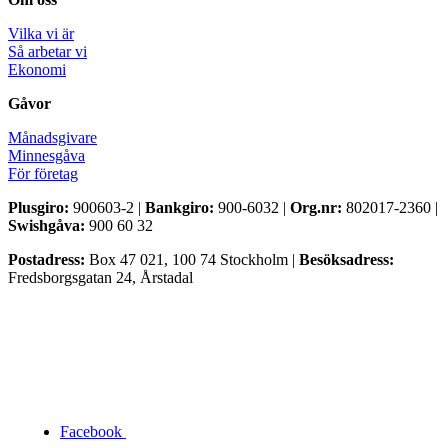
Vilka vi är
Så arbetar vi
Ekonomi
Gåvor
Månadsgivare
Minnesgåva
För företag
Plusgiro:
900603-2 |
Bankgiro:
900-6032 |
Org.nr:
802017-2360 |
Swishgåva:
900 60 32
Postadress:
Box 47 021, 100 74 Stockholm |
Besöksadress:
Fredsborgsgatan 24, Årstadal
Facebook