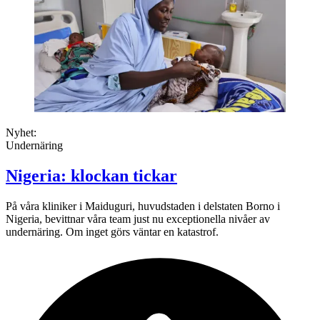
Nyhet:
Undernäring
Nigeria: klockan tickar
På våra kliniker i Maiduguri, huvudstaden i delstaten Borno i
Nigeria, bevittnar våra team just nu exceptionella nivåer av
undernäring. Om inget görs väntar en katastrof.