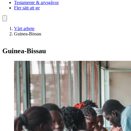
Testamente & arvsgåvor
Fler sätt att ge
Vårt arbete
Guinea-Bissau
Guinea-Bissau