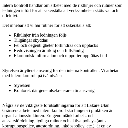
Intern kontroll handlar om arbetet med de riktlinjer och rutiner som
ledningen infört för att säkerställa att verksamheten sköts väl och
effektivt.
Det innebär att vi har rutiner för att säkerställa att:
Riktlinjer från ledningen följs
Tillgångar skyddas
Fel och oegentligheter förhindras och upptäcks
Redovisningen är riktig och fullständig
​Ekonomisk information och rapporter upprättas i tid
Styrelsen är ytterst ansvarig för den interna kontrollen. Vi arbetar
med intern kontroll på två nivåer:
Styrelsen
Kontoret, där generalsekreteraren är ansvarig
Några av de viktigaste förutsättningarna för att Läkare Utan
Gränsers arbete med intern kontroll ska fungera i praktiken är
organisationsstrukturen. En genomtänkt arbets- och
ansvarsfördelning, tydliga rutiner och aktiva policys (anti-
korruptionspolicy, attestordning, inköpspolicy, etc.), är en av