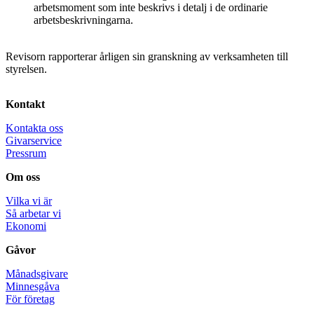
arbetsmoment som inte beskrivs i detalj i de ordinarie
arbetsbeskrivningarna.
Revisorn rapporterar årligen sin granskning av verksamheten till
styrelsen.
Kontakt
Kontakta oss
Givarservice
Pressrum
Om oss
Vilka vi är
Så arbetar vi
Ekonomi
Gåvor
Månadsgivare
Minnesgåva
För företag