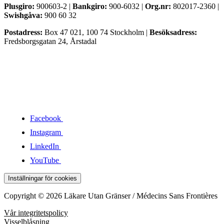
Plusgiro:
900603-2 |
Bankgiro:
900-6032 |
Org.nr:
802017-2360 |
Swishgåva:
900 60 32
Postadress:
Box 47 021, 100 74 Stockholm |
Besöksadress:
Fredsborgsgatan 24, Årstadal
Facebook
Instagram
LinkedIn
YouTube
Inställningar för cookies
Copyright © 2026 Läkare Utan Gränser / Médecins Sans Frontières
Vår integritetspolicy
Visselblåsning