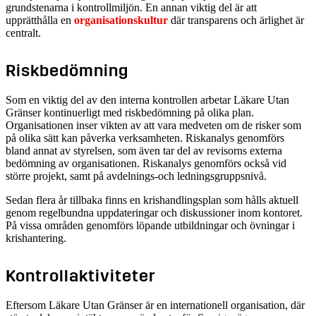
grundstenarna i kontrollmiljön. En annan viktig del är att
upprätthålla en
organisationskultur
där transparens och ärlighet är
centralt.
Riskbedömning
Som en viktig del av den interna kontrollen arbetar Läkare Utan
Gränser kontinuerligt med riskbedömning på olika plan.
Organisationen inser vikten av att vara medveten om de risker som
på olika sätt kan påverka verksamheten. Riskanalys genomförs
bland annat av styrelsen, som även tar del av revisorns externa
bedömning av organisationen. Riskanalys genomförs också vid
större projekt, samt på avdelnings-och ledningsgruppsnivå.
Sedan flera år tillbaka finns en krishandlingsplan som hålls aktuell
genom regelbundna uppdateringar och diskussioner inom kontoret.
På vissa områden genomförs löpande utbildningar och övningar i
krishantering.
Kontrollaktiviteter
Eftersom Läkare Utan Gränser är en internationell organisation, där