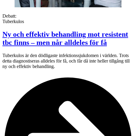
Debatt:
Tuberkulos
Ny och effektiv behandling mot resistent
tbc finns – men når alldeles för få
Tuberkulos är den dödligaste infektionssjukdomen i världen. Trots
detta diagnostiseras alldeles för få, och får då inte heller tillgång till
ny och effektiv behandling.