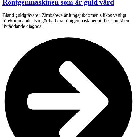
Röntgenmaskinen som är guld värd
Bland guldgrävare i Zimbabwe är lungsjukdomen silikos vanligt
förekommande. Nu gör bärbara röntgenmaskiner att fler kan få en
livräddande diagnos.