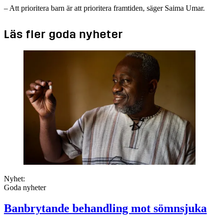
– Att prioritera barn är att prioritera framtiden, säger Saima Umar.
Läs fler goda nyheter
Nyhet:
Goda nyheter
Banbrytande behandling mot sömnsjuka