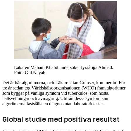
Läkaren Maham Khalid undersöker fyraåriga Ahmad.
Foto: Gul Nayab
Det är här algoritmerna, och Läkare Utan Gränser, kommer in! För
tre år sedan tog Världshälsoorganisationen (WHO) fram algoritmer
som bygger på vanliga symtom vid tuberkulos, som hosta,
nattsvettningar och avmagring. Utifrån dessa symtom kan
algoritmerna fastställa en diagnos utan laboratorietester.
Global studie med positiva resultat