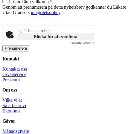
Godkänn villkoren
Genom att prenumerera på detta nyhetsbrev godkänner du Läkare
Utan Gränsers
integritetspolicy
.
Jag är inte en robot
Klicka för att verifiera
Friendly
Captcha ⇗
Kontakt
Kontakta oss
Givarservice
Pressrum
Om oss
Vilka vi är
Så arbetar vi
Ekonomi
Gåvor
Månadsgivare