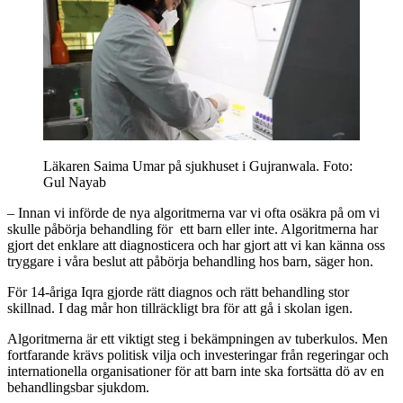
Läkaren Saima Umar på sjukhuset i Gujranwala.
Foto:
Gul Nayab
– Innan vi införde de nya algoritmerna var vi ofta osäkra på om vi
skulle påbörja behandling för ett barn eller inte. Algoritmerna har
gjort det enklare att diagnosticera och har gjort att vi kan känna oss
tryggare i våra beslut att påbörja behandling hos barn, säger hon.
För 14-åriga Iqra gjorde rätt diagnos och rätt behandling stor
skillnad. I dag mår hon tillräckligt bra för att gå i skolan igen.
Algoritmerna är ett viktigt steg i bekämpningen av tuberkulos. Men
fortfarande krävs politisk vilja och investeringar från regeringar och
internationella organisationer för att barn inte ska fortsätta dö av en
behandlingsbar sjukdom.