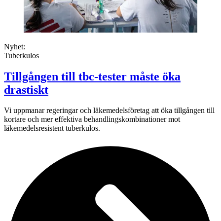
Nyhet:
Tuberkulos
Tillgången till tbc-tester måste öka
drastiskt
Vi uppmanar regeringar och läkemedelsföretag att öka tillgången till
kortare och mer effektiva behandlingskombinationer mot
läkemedelsresistent tuberkulos.