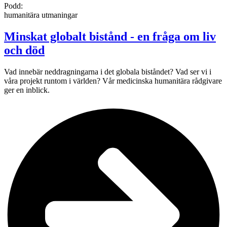
Podd:
humanitära utmaningar
Minskat globalt bistånd - en fråga om liv
och död
Vad innebär neddragningarna i det globala biståndet? Vad ser vi i
våra projekt runtom i världen? Vår medicinska humanitära rådgivare
ger en inblick.