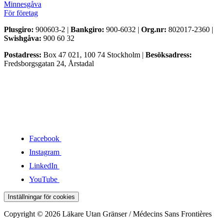
Minnesgåva
För företag
Plusgiro:
900603-2 |
Bankgiro:
900-6032 |
Org.nr:
802017-2360 |
Swishgåva:
900 60 32
Postadress:
Box 47 021, 100 74 Stockholm |
Besöksadress:
Fredsborgsgatan 24, Årstadal
Facebook
Instagram
LinkedIn
YouTube
Inställningar för cookies
Copyright © 2026 Läkare Utan Gränser / Médecins Sans Frontières