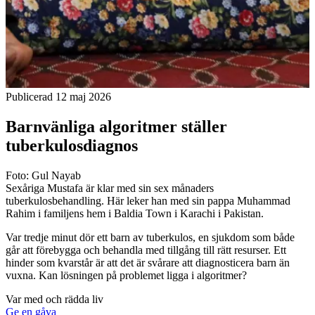
Publicerad 12 maj 2026
Barnvänliga algoritmer ställer
tuberkulosdiagnos
Foto: Gul Nayab
Sexåriga Mustafa är klar med sin sex månaders
tuberkulosbehandling. Här leker han med sin pappa Muhammad
Rahim i familjens hem i Baldia Town i Karachi i Pakistan.
Var tredje minut dör ett barn av tuberkulos, en sjukdom som både
går att förebygga och behandla med tillgång till rätt resurser. Ett
hinder som kvarstår är att det är svårare att diagnosticera barn än
vuxna. Kan lösningen på problemet ligga i algoritmer?
Var med och rädda liv
Ge en gåva